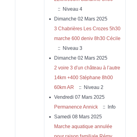
:: Niveau 4
Dimanche 02 Mars 2025
3 Chabrières Les Crozes 5h30
marche 600 deniv 8h30 Cécile
:: Niveau 3
Dimanche 02 Mars 2025
2 voire 3 d'un château à l'autre
14km +400 Stéphane 8h00
60km AR
:: Niveau 2
Vendredi 07 Mars 2025
Permanence Annick
:: Info
Samedi 08 Mars 2025
Marche aquatique annulée
pour raison familiale Rémy