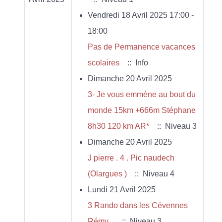
Vendredi 18 Avril 2025 17:00 -
18:00
Pas de Permanence vacances
scolaires
:: Info
Dimanche 20 Avril 2025
3- Je vous emmène au bout du
monde 15km +666m Stéphane
8h30 120 km AR*
:: Niveau 3
Dimanche 20 Avril 2025
J pierre . 4 . Pic naudech
(Olargues )
:: Niveau 4
Lundi 21 Avril 2025
3 Rando dans les Cévennes
Rémy...
:: Niveau 3