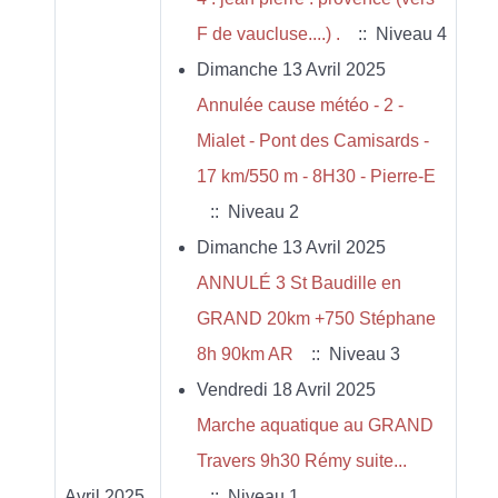
F de vaucluse....) .
:: Niveau 4
Dimanche 13 Avril 2025
Annulée cause météo - 2 -
Mialet - Pont des Camisards -
17 km/550 m - 8H30 - Pierre-E
:: Niveau 2
Dimanche 13 Avril 2025
ANNULÉ 3 St Baudille en
GRAND 20km +750 Stéphane
8h 90km AR
:: Niveau 3
Vendredi 18 Avril 2025
Marche aquatique au GRAND
Travers 9h30 Rémy suite...
Avril 2025
:: Niveau 1