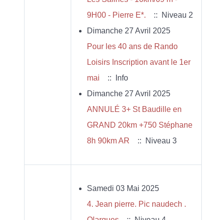
9H00 - Pierre E*.
:: Niveau 2
Dimanche 27 Avril 2025
Pour les 40 ans de Rando
Loisirs Inscription avant le 1er
mai
:: Info
Dimanche 27 Avril 2025
ANNULÉ 3+ St Baudille en
GRAND 20km +750 Stéphane
8h 90km AR
:: Niveau 3
Samedi 03 Mai 2025
4. Jean pierre. Pic naudech .
Olargues
:: Niveau 4