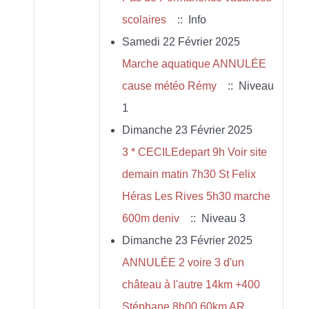
scolaires
:: Info
Samedi 22 Février 2025
Marche aquatique ANNULÉE
cause météo Rémy
:: Niveau
1
Dimanche 23 Février 2025
3 * CECILEdepart 9h Voir site
demain matin 7h30 St Felix
Héras Les Rives 5h30 marche
600m deniv
:: Niveau 3
Dimanche 23 Février 2025
ANNULÉE 2 voire 3 d'un
château à l'autre 14km +400
Stéphane 8h00 60km AR