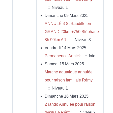
:: Niveau 1
Dimanche 09 Mars 2025
ANNULÉ 3 St Baudille en
GRAND 20km +750 Stéphane
8h 90km AR
:: Niveau 3
Vendredi 14 Mars 2025
Permanence Annick
:: Info
Samedi 15 Mars 2025
Marche aquatique annulée
pour raison familiale Rémy
:: Niveau 1
Dimanche 16 Mars 2025
2 rando Annulée pour raison
familiale Rémy
:: Niveau 2