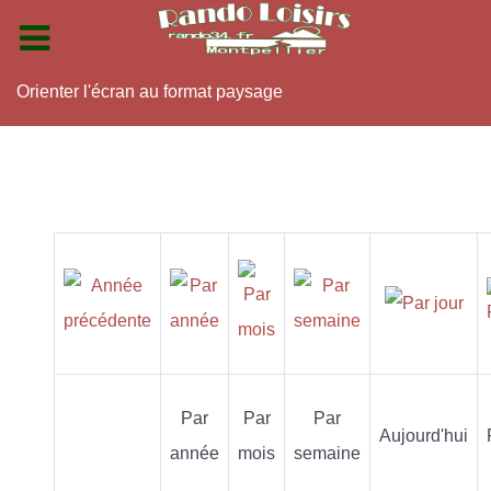
Orienter l'écran au format paysage
Par
Par
Par
Aujourd'hui
année
mois
semaine