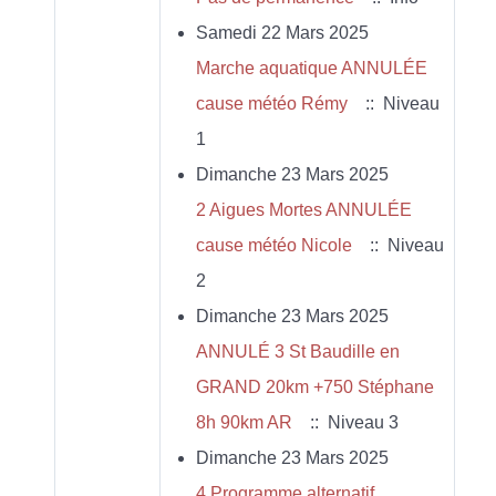
Samedi 22 Mars 2025
Marche aquatique ANNULÉE
cause météo Rémy
:: Niveau
1
Dimanche 23 Mars 2025
2 Aigues Mortes ANNULÉE
cause météo Nicole
:: Niveau
2
Dimanche 23 Mars 2025
ANNULÉ 3 St Baudille en
GRAND 20km +750 Stéphane
8h 90km AR
:: Niveau 3
Dimanche 23 Mars 2025
4 Programme alternatif