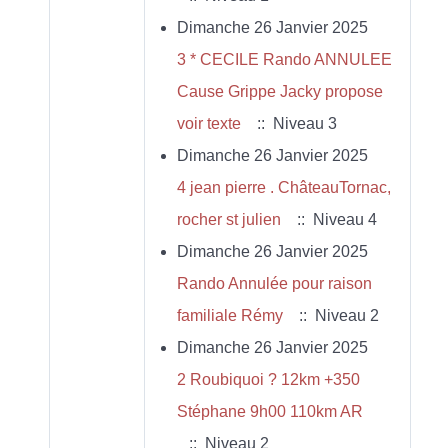
Dimanche 26 Janvier 2025
3 * CECILE Rando ANNULEE
Cause Grippe Jacky propose
voir texte
:: Niveau 3
Dimanche 26 Janvier 2025
4 jean pierre . ChâteauTornac,
rocher st julien
:: Niveau 4
Dimanche 26 Janvier 2025
Rando Annulée pour raison
familiale Rémy
:: Niveau 2
Dimanche 26 Janvier 2025
2 Roubiquoi ? 12km +350
Stéphane 9h00 110km AR
:: Niveau 2