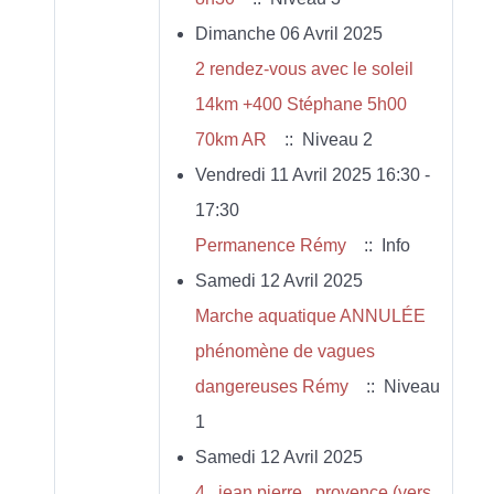
Dimanche 06 Avril 2025
2 rendez-vous avec le soleil
14km +400 Stéphane 5h00
70km AR
:: Niveau 2
Vendredi 11 Avril 2025 16:30 -
17:30
Permanence Rémy
:: Info
Samedi 12 Avril 2025
Marche aquatique ANNULÉE
phénomène de vagues
dangereuses Rémy
:: Niveau
1
Samedi 12 Avril 2025
4 . jean pierre . provence (vers