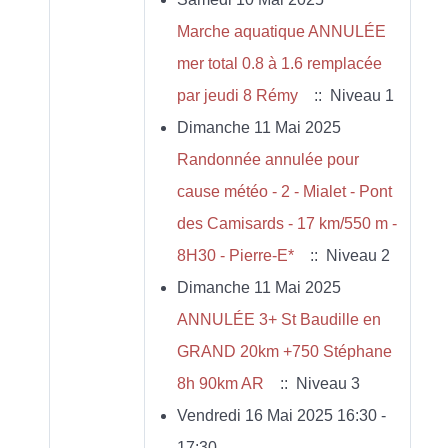
Marche aquatique ANNULÉE
mer total 0.8 à 1.6 remplacée
par jeudi 8 Rémy
:: Niveau 1
Dimanche 11 Mai 2025
Randonnée annulée pour
cause météo - 2 - Mialet - Pont
des Camisards - 17 km/550 m -
8H30 - Pierre-E*
:: Niveau 2
Dimanche 11 Mai 2025
ANNULÉE 3+ St Baudille en
GRAND 20km +750 Stéphane
8h 90km AR
:: Niveau 3
Vendredi 16 Mai 2025 16:30 -
17:30