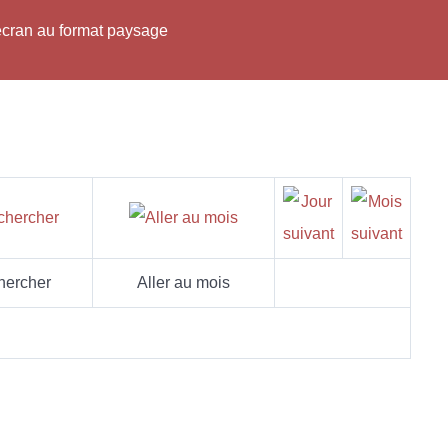
'écran au format paysage
hercher
Aller au mois