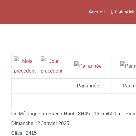
Calendrie
Accueil
Par année
Par m
De Mélanque au Puech-Haut - 8H45 - 16 km/600 m - Pierr
Dimanche 12 Janvier 2025
Clics
: 2415