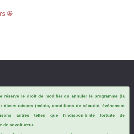
rs ֎
se réserve le droit de modifier ou annuler le programme (la
ur divers raisons (météo, conditions de sécurité, évènement
sons autres telles que l’indisponibilité fortuite de
 de covoitureur...