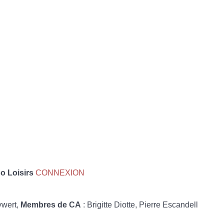
 Loisirs
CONNEXION
ywert,
Membres de CA
: Brigitte Diotte, Pierre Escandell