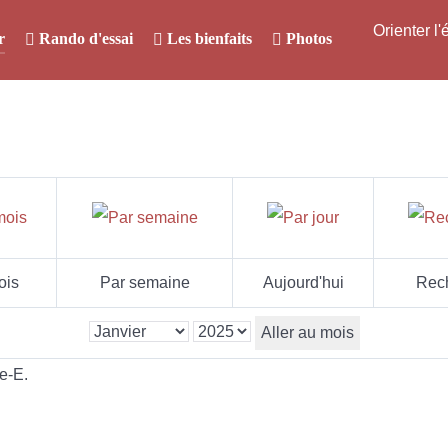
Orienter l
r
Rando d'essai
Les bienfaits
Photos
ois
Par semaine
Aujourd'hui
Rec
Aller au mois
e-E.