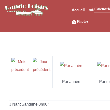
Calendri
Accueil
Photos
Par année
Par m
3 Nant Sandrine 8h00*