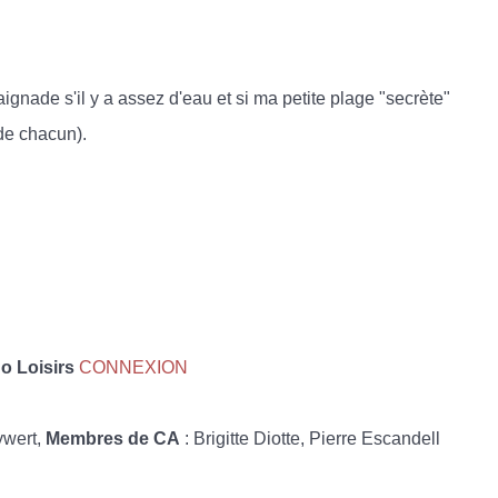
ignade s'il y a assez d'eau et si ma petite plage "secrète"
 de chacun).
 Loisirs
CONNEXION
ywert,
Membres de CA
: Brigitte Diotte, Pierre Escandell