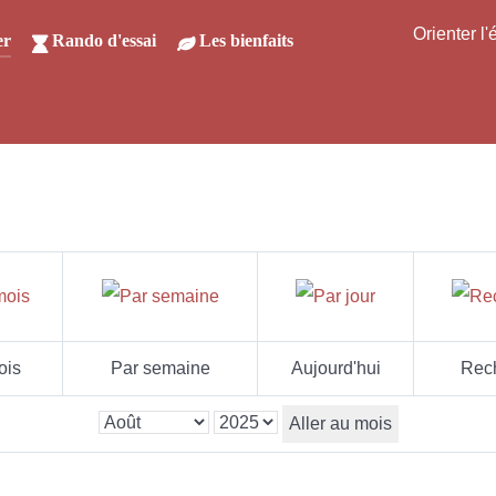
Orienter l
er
Rando d'essai
Les bienfaits
ois
Par semaine
Aujourd'hui
Rec
Aller au mois