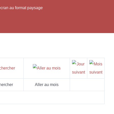
'écran au format paysage
hercher
Aller au mois