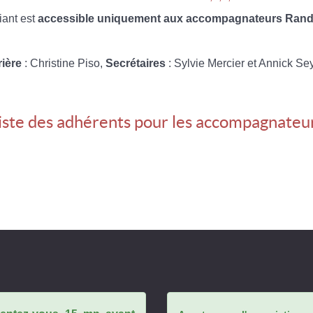
iant est
accessible uniquement aux accompagnateurs Rando
rière
: Christine Piso,
Secrétaires
: Sylvie Mercier et Annick Se
iste des adhérents pour les accompagnateu