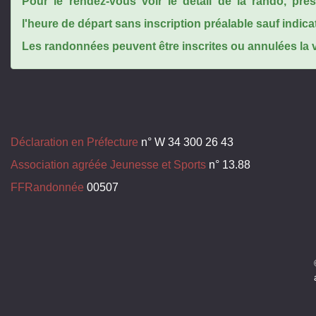
Pour le rendez-vous voir le détail de la rando, pr
l'heure de départ sans inscription préalable sauf indica
Les randonnées peuvent être inscrites ou annulées la ve
Déclaration en Préfecture
n° W 34 300 26 43
Association agréée Jeunesse et Sports
n° 13.88
FFRandonnée
00507