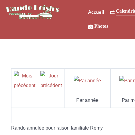
Calendri
Accueil
Photos
Par année
Par m
Rando annulée pour raison familiale Rémy