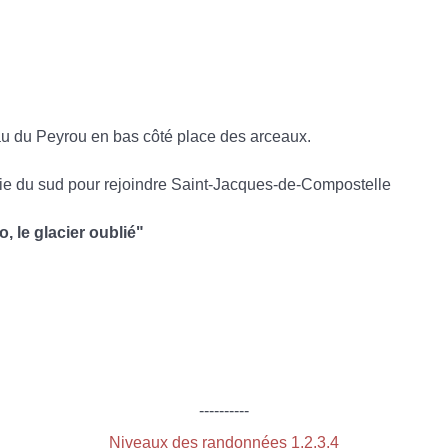
au du Peyrou en bas côté place des arceaux.
oie du sud pour rejoindre Saint-Jacques-de-Compostelle
 le glacier oublié"
----------
Niveaux des randonnées 1,2,3,4