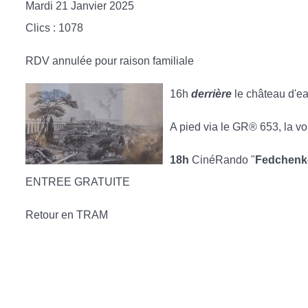
Mardi 21 Janvier 2025
Clics
: 1078
RDV annulée pour raison familiale
16h
derrière
le château d'e
A pied via le GR® 653, la v
18h
CinéRando "
Fedchenko,
ENTREE GRATUITE
Retour en TRAM