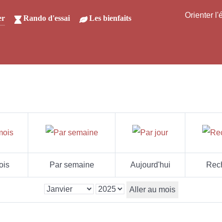
Orienter l
er
Rando d'essai
Les bienfaits
ois
Par semaine
Aujourd'hui
Rec
Aller au mois