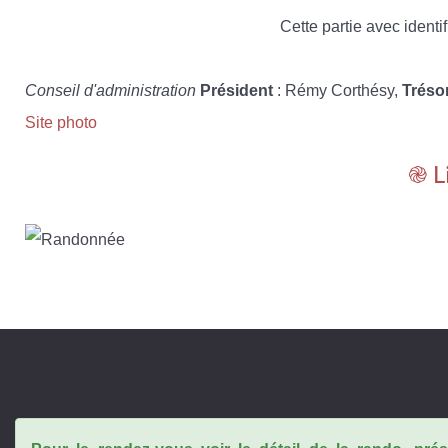
Cette partie avec identif
Conseil d'administration
Président
: Rémy Corthésy,
Tréso
Site photo
֎ L