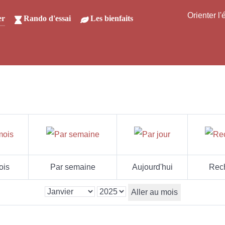
Orienter l
er
Rando d'essai
Les bienfaits
ois
Par semaine
Aujourd'hui
Rec
Aller au mois