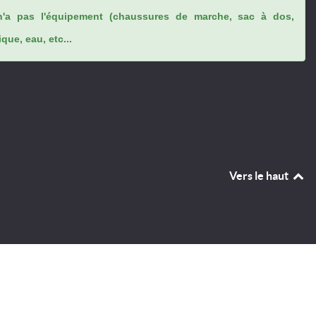
n'a pas l'équipement (chaussures de marche, sac à dos,
ue, eau, etc...
Vers le haut