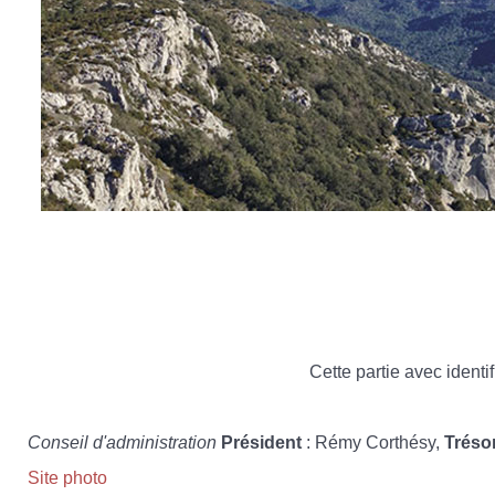
Cette partie avec identif
Conseil d'administration
Président
: Rémy Corthésy,
Tréso
Site photo