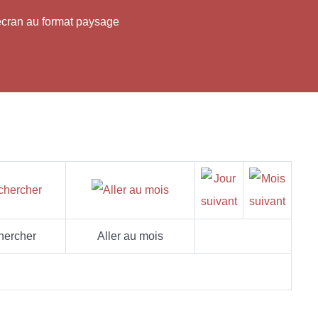
'écran au format paysage
hercher
Aller au mois