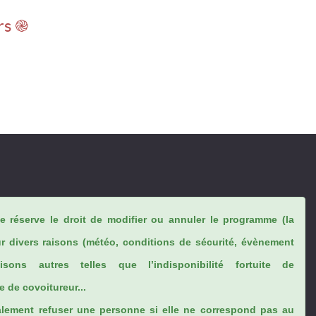
rs ֎
se réserve le droit de modifier ou annuler le programme (la
ur divers raisons (météo, conditions de sécurité, évènement
sons autres telles que l’indisponibilité fortuite de
 de covoitureur...
lement refuser une personne si elle ne correspond pas au