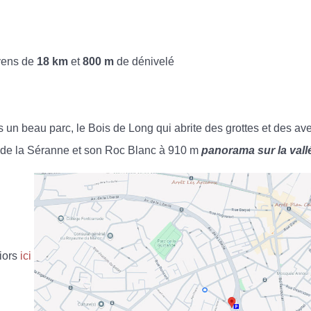
avens de
18 km
et
800 m
de dénivelé
s un beau parc, le Bois de Long qui abrite des grottes et des a
de la Séranne et son Roc Blanc à 910 m
panorama sur la vallé
iors
ici