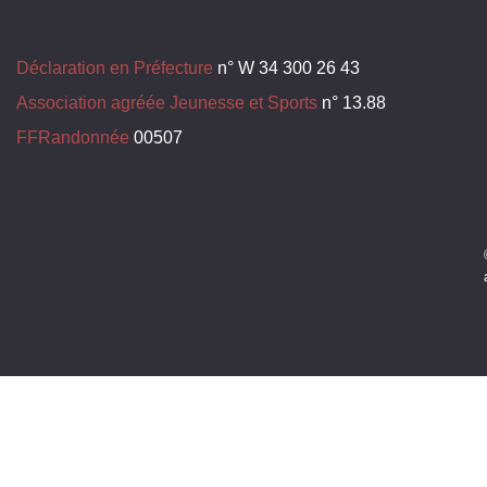
Déclaration en Préfecture
n° W 34 300 26 43
Association agréée Jeunesse et Sports
n° 13.88
FFRandonnée
00507