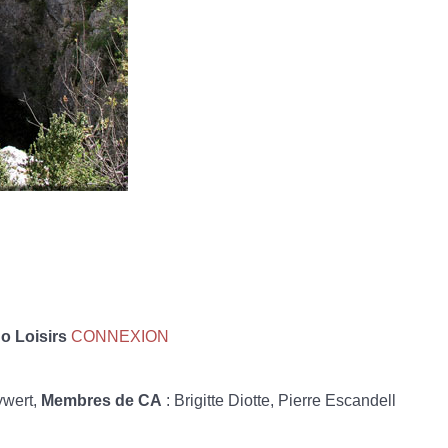
 Loisirs
CONNEXION
ywert,
Membres de CA
: Brigitte Diotte, Pierre Escandell