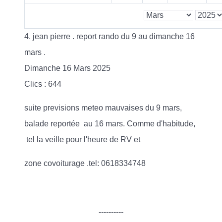
4. jean pierre . report rando du 9 au dimanche 16
mars .
Dimanche 16 Mars 2025
Clics
: 644
suite previsions meteo mauvaises du 9 mars,
balade reportée au 16 mars. Comme d'habitude,
tel la veille pour l'heure de RV et
zone covoiturage .tel: 0618334748
----------