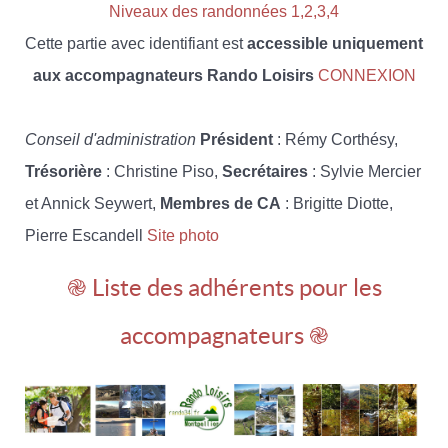
Niveaux des randonnées 1,2,3,4
Cette partie avec identifiant est
accessible uniquement
aux accompagnateurs Rando Loisirs
CONNEXION
Conseil d'administration
Président
: Rémy Corthésy,
Trésorière
: Christine Piso,
Secrétaires
: Sylvie Mercier
et Annick Seywert,
Membres de CA
: Brigitte Diotte,
Pierre Escandell
Site photo
֎ Liste des adhérents pour les
accompagnateurs ֎