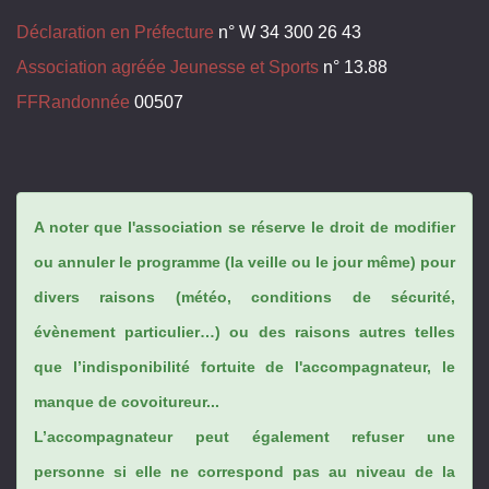
Déclaration en Préfecture
n° W 34 300 26 43
Association agréée Jeunesse et Sports
n° 13.88
FFRandonnée
00507
A noter que l'association se réserve le droit de modifier
ou annuler le programme (la veille ou le jour même) pour
divers raisons (météo, conditions de sécurité,
évènement particulier…) ou des raisons autres telles
que l’indisponibilité fortuite de l'accompagnateur, le
manque de covoitureur...
L’accompagnateur peut également refuser une
personne si elle ne correspond pas au niveau de la