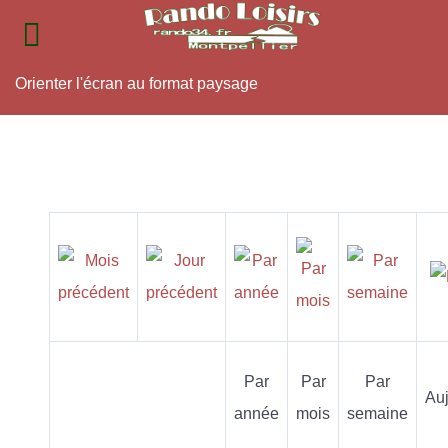
Orienter l'écran au format paysage
Par
Par
Par
Auj
année
mois
semaine