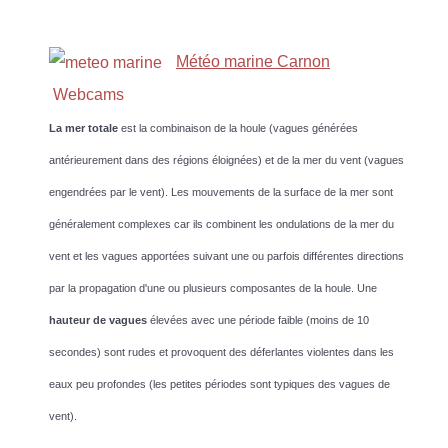
Météo marine Carnon
Webcams
La mer totale
est la combinaison de la houle (vagues générées
antérieurement dans des régions éloignées) et de la mer du vent (vagues
engendrées par le vent). Les mouvements de la surface de la mer sont
généralement complexes car ils combinent les ondulations de la mer du
vent et les vagues apportées suivant une ou parfois différentes directions
par la propagation d'une ou plusieurs composantes de la houle. Une
hauteur de vagues
élevées avec une période faible (moins de 10
secondes) sont rudes et provoquent des déferlantes violentes dans les
eaux peu profondes (les petites périodes sont typiques des vagues de
vent).