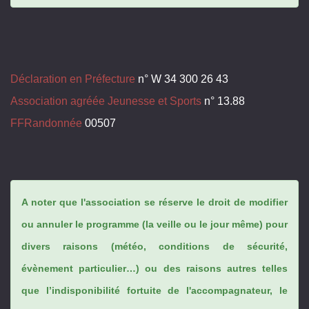
Déclaration en Préfecture
n° W 34 300 26 43
Association agréée Jeunesse et Sports
n° 13.88
FFRandonnée
00507
A noter que l'association se réserve le droit de modifier
ou annuler le programme (la veille ou le jour même) pour
divers raisons (météo, conditions de sécurité,
évènement particulier…) ou des raisons autres telles
que l’indisponibilité fortuite de l'accompagnateur, le