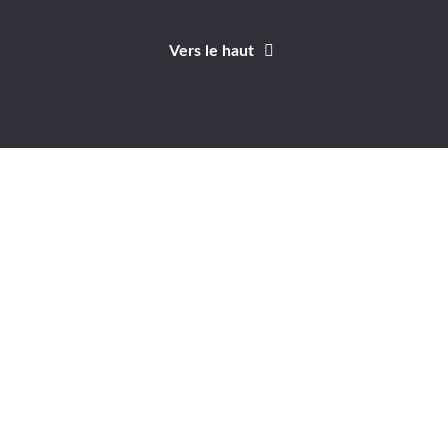
Vers le haut
Identifiant