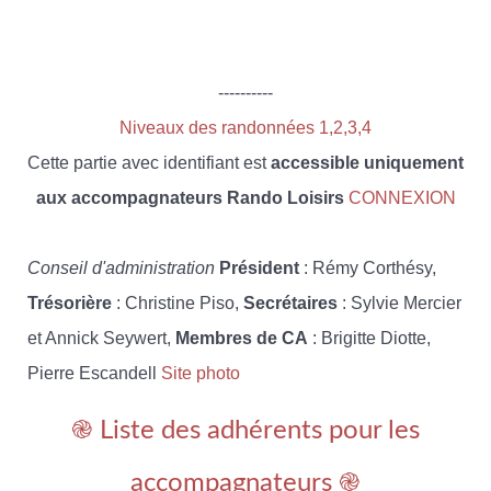
----------
Niveaux des randonnées 1,2,3,4
Cette partie avec identifiant est
accessible uniquement
aux accompagnateurs Rando Loisirs
CONNEXION
Conseil d'administration
Président
: Rémy Corthésy,
Trésorière
: Christine Piso,
Secrétaires
: Sylvie Mercier
et Annick Seywert,
Membres de CA
: Brigitte Diotte,
Pierre Escandell
Site photo
֎ Liste des adhérents pour les
accompagnateurs ֎