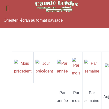
Orienter l'écran au format paysage
Par
Par
Par
Auj
année
mois
semaine