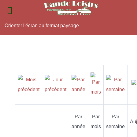
Orienter l'écran au format paysage
Par
Par
Par
Auj
année
mois
semaine