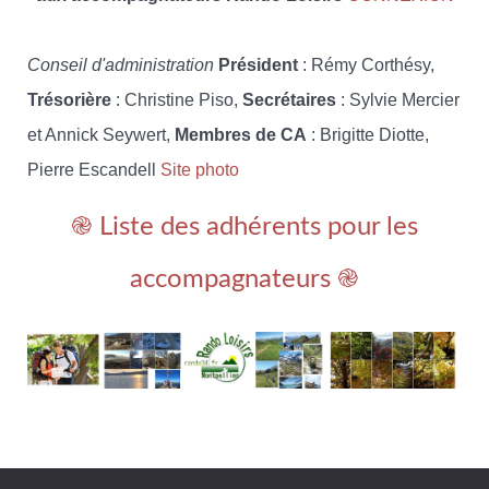
Conseil d'administration
Président
: Rémy Corthésy,
Trésorière
: Christine Piso,
Secrétaires
: Sylvie Mercier
et Annick Seywert,
Membres de CA
: Brigitte Diotte,
Pierre Escandell
Site photo
֎ Liste des adhérents pour les
accompagnateurs ֎