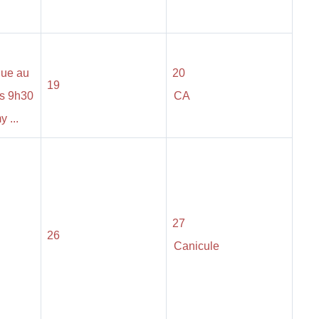
que au
20
19
s 9h30
CA
 ...
27
26
Canicule