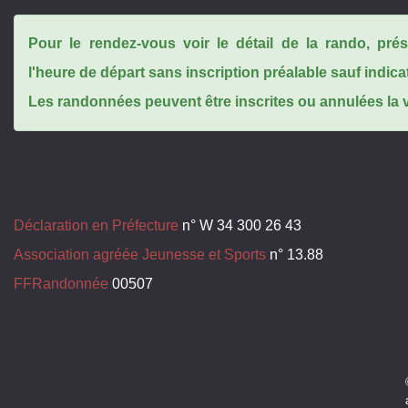
Pour le rendez-vous voir le détail de la rando, pr
l'heure de départ sans inscription préalable sauf indica
Les randonnées peuvent être inscrites ou annulées la ve
Déclaration en Préfecture
n° W 34 300 26 43
Association agréée Jeunesse et Sports
n° 13.88
FFRandonnée
00507