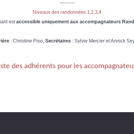
----------
Niveaux des randonnées 1,2,3,4
iant est
accessible uniquement aux accompagnateurs Rando
rière
: Christine Piso,
Secrétaires
: Sylvie Mercier et Annick Se
iste des adhérents pour les accompagnateu