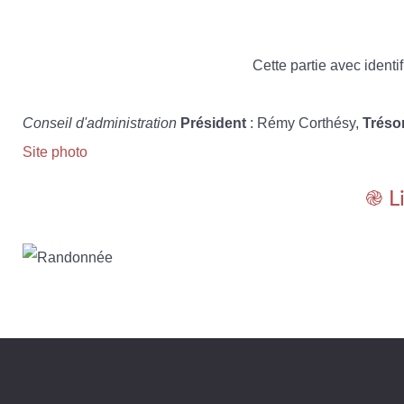
Cette partie avec identif
Conseil d'administration
Président
: Rémy Corthésy,
Tréso
Site photo
֎ L