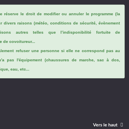
se réserve le droit de modifier ou annuler le programme (la
ur divers raisons (météo, conditions de sécurité, évènement
sons autres telles que l’indisponibilité fortuite de
 de covoitureur...
lement refuser une personne si elle ne correspond pas au
n'a pas l'équipement (chaussures de marche, sac à dos,
ue, eau, etc...
Vers le haut