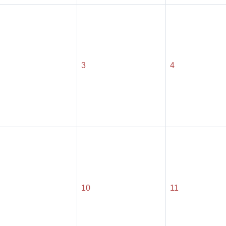
3
4
10
11