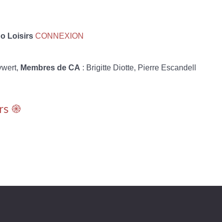
 Loisirs
CONNEXION
ywert,
Membres de CA
: Brigitte Diotte, Pierre Escandell
rs ֎