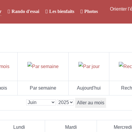
Orienter l
r
Rando d'essai
Les bienfaits
Photos
ois
Par semaine
Aujourd'hui
Rech
Aller au mois
Lundi
Mardi
Mercredi