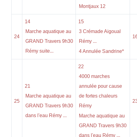
Montjaux 12
14
15
Marche aquatique au
3 Crémade Aigoual
24
1
GRAND Travers 9h30
Rémy ...
Rémy suite...
4 Annulée Sandrine*
22
4000 marches
21
annulée pour cause
Marche aquatique au
de fortes chaleurs
25
2
GRAND Travers 9h30
Rémy
dans l'eau Rémy ...
Marche aquatique au
GRAND Travers 9h30
dans l'eau Rémy ...