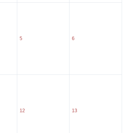
5
6
12
13