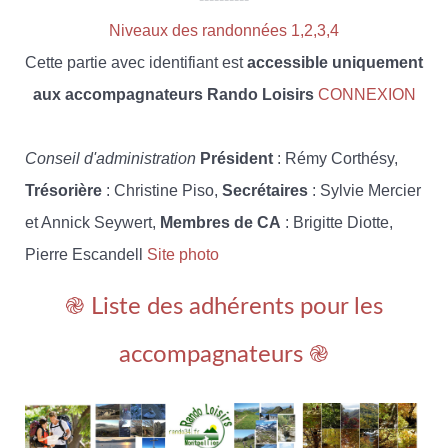
Niveaux des randonnées 1,2,3,4
Cette partie avec identifiant est
accessible uniquement
aux accompagnateurs Rando Loisirs
CONNEXION
Conseil d'administration
Président
: Rémy Corthésy,
Trésorière
: Christine Piso,
Secrétaires
: Sylvie Mercier
et Annick Seywert,
Membres de CA
: Brigitte Diotte,
Pierre Escandell
Site photo
֎ Liste des adhérents pour les
accompagnateurs ֎