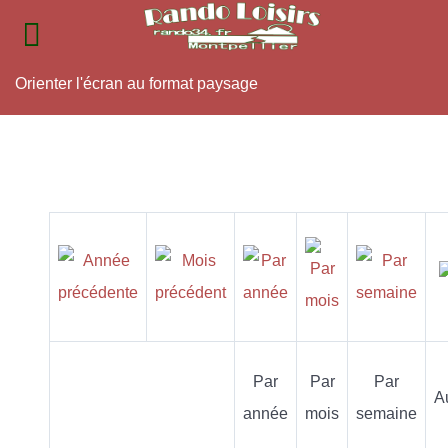
Orienter l'écran au format paysage
Par
Par
Par
A
année
mois
semaine