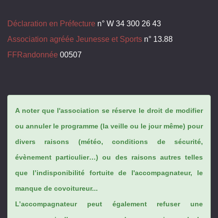
Déclaration en Préfecture
n° W 34 300 26 43
Association agréée Jeunesse et Sports
n° 13.88
FFRandonnée
00507
A noter que l'association se réserve le droit de modifier
ou annuler le programme (la veille ou le jour même) pour
divers raisons (météo, conditions de sécurité,
évènement particulier…) ou des raisons autres telles
que l’indisponibilité fortuite de l'accompagnateur, le
manque de covoitureur...
L’accompagnateur peut également refuser une