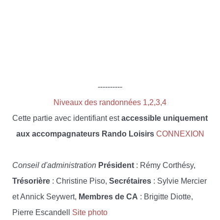
----------
Niveaux des randonnées 1,2,3,4
Cette partie avec identifiant est
accessible uniquement
aux accompagnateurs Rando Loisirs
CONNEXION
Conseil d'administration
Président
: Rémy Corthésy,
Trésorière
: Christine Piso,
Secrétaires
: Sylvie Mercier
et Annick Seywert,
Membres de CA
: Brigitte Diotte,
Pierre Escandell
Site photo