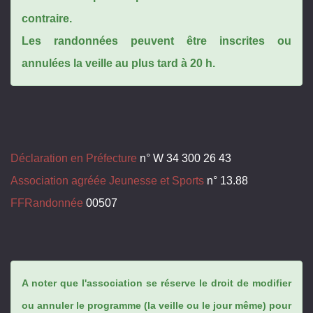
contraire.
Les randonnées peuvent être inscrites ou
annulées la veille au plus tard à 20 h.
Déclaration en Préfecture
n° W 34 300 26 43
Association agréée Jeunesse et Sports
n° 13.88
FFRandonnée
00507
A noter que l'association se réserve le droit de modifier
ou annuler le programme (la veille ou le jour même) pour