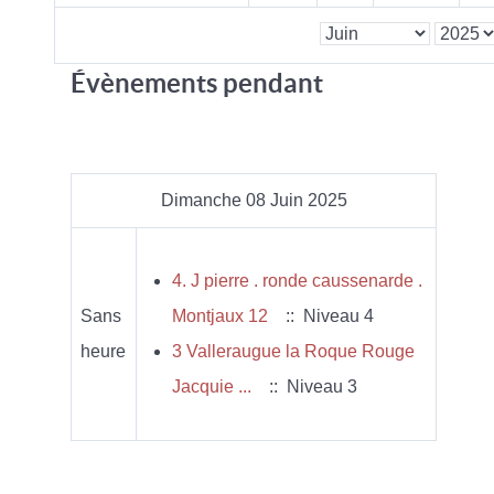
Évènements pendant
Dimanche 08 Juin 2025
4. J pierre . ronde caussenarde .
Sans
Montjaux 12
:: Niveau 4
heure
3 Valleraugue la Roque Rouge
Jacquie ...
:: Niveau 3