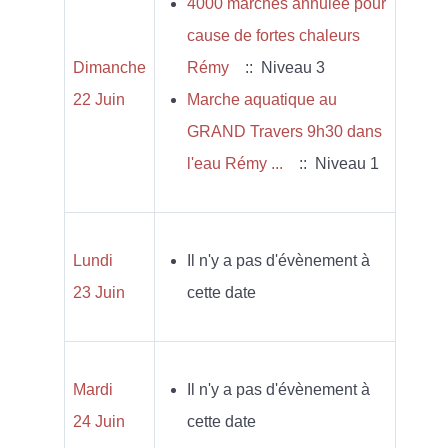
4000 marches annulée pour
cause de fortes chaleurs
Dimanche
Rémy
:: Niveau 3
22 Juin
Marche aquatique au
GRAND Travers 9h30 dans
l'eau Rémy ...
:: Niveau 1
Lundi
Il n'y a pas d'évènement à
23 Juin
cette date
Mardi
Il n'y a pas d'évènement à
24 Juin
cette date