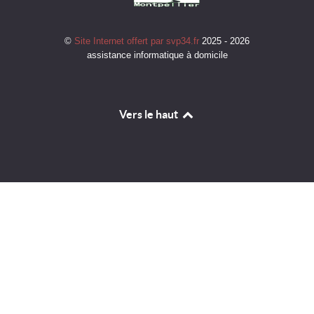
©
Site Internet offert par svp34.fr
2025 - 2026
assistance informatique à domicile
Vers le haut