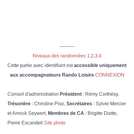
----------
Niveaux des randonnées 1,2,3,4
Cette partie avec identifiant est
accessible uniquement
aux accompagnateurs Rando Loisirs
CONNEXION
Conseil d'administration
Président
: Rémy Corthésy,
Trésorière
: Christine Piso,
Secrétaires
: Sylvie Mercier
et Annick Seywert,
Membres de CA
: Brigitte Diotte,
Pierre Escandell
Site photo