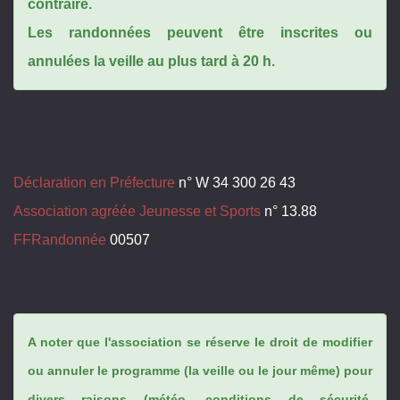
contraire.
Les randonnées peuvent être inscrites ou
annulées la veille au plus tard à 20 h.
Déclaration en Préfecture
n° W 34 300 26 43
Association agréée Jeunesse et Sports
n° 13.88
FFRandonnée
00507
A noter que l'association se réserve le droit de modifier
ou annuler le programme (la veille ou le jour même) pour
divers raisons (météo, conditions de sécurité,