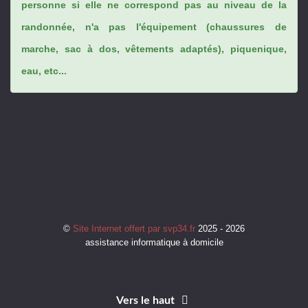
personne si elle ne correspond pas au niveau de la
randonnée, n'a pas l'équipement (chaussures de
marche, sac à dos, vêtements adaptés), piquenique,
eau, etc...
©
Site Internet offert par svp34.fr
2025 - 2026
assistance informatique à domicile
Vers le haut