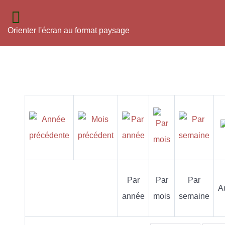
Orienter l'écran au format paysage
Par
Par
Par
A
année
mois
semaine