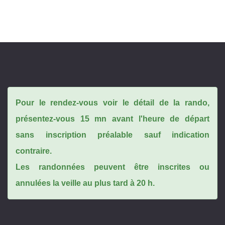
Pour le rendez-vous voir le détail de la rando,
présentez-vous 15 mn avant l'heure de départ
sans inscription préalable sauf indication
contraire.
Les randonnées peuvent être inscrites ou
annulées la veille au plus tard à 20 h.