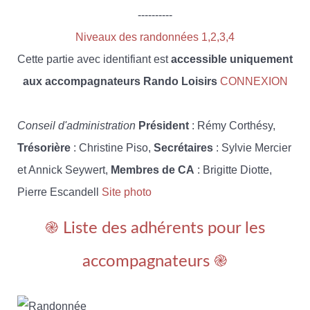
----------
Niveaux des randonnées 1,2,3,4
Cette partie avec identifiant est
accessible uniquement
aux accompagnateurs Rando Loisirs
CONNEXION
Conseil d'administration
Président
: Rémy Corthésy,
Trésorière
: Christine Piso,
Secrétaires
: Sylvie Mercier
et Annick Seywert,
Membres de CA
: Brigitte Diotte,
Pierre Escandell
Site photo
֎ Liste des adhérents pour les
accompagnateurs ֎