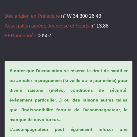
Déclaration en Préfecture
n° W 34 300 26 43
Association agréée Jeunesse et Sports
n° 13.88
FFRandonnée
00507
A noter que l'association se réserve le droit de modifier
ou annuler le programme (la veille ou le jour même) pour
divers raisons (météo, conditions de sécurité,
évènement particulier…) ou des raisons autres telles
que l’indisponibilité fortuite de l'accompagnateur, le
manque de covoitureur...
L’accompagnateur peut également refuser une