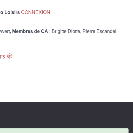
 Loisirs
CONNEXION
ywert,
Membres de CA
: Brigitte Diotte, Pierre Escandell
rs ֎