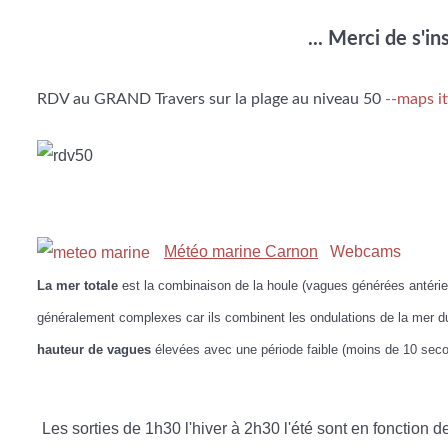
... Merci de s'i
RDV au GRAND Travers sur la plage au niveau 50
--maps it
Météo marine Carnon
Webcams
La mer totale
est la combinaison de la houle (vagues générées antérie
généralement complexes car ils combinent les ondulations de la mer du
hauteur de vagues
élevées avec une période faible (moins de 10 secon
Les sorties de 1h30 l'hiver à 2h30 l'été sont en fonction 