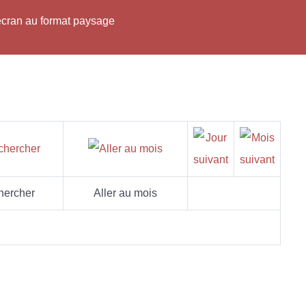
'écran au format paysage
hercher
Aller au mois