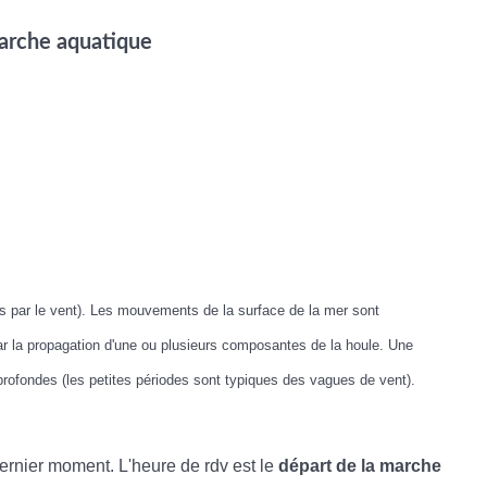
 marche aquatique
s par le vent). Les mouvements de la surface de la mer sont
ar la propagation d'une ou plusieurs composantes de la houle. Une
rofondes (les petites périodes sont typiques des vagues de vent).
dernier moment. L'heure de rdv est le
départ de la marche