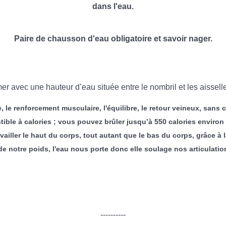
dans l'eau.
Paire de chausson d'eau obligatoire et savoir nager.
 avec une hauteur d’eau située entre le nombril et les aisselles.
, le renforcement musculaire, l'équilibre, le retour veineux, sans
ble à calories ; vous pouvez brûler jusqu’à 550 calories environ 
ravailler le haut du corps, tout autant que le bas du corps, grâce à
notre poids, l'eau nous porte donc elle soulage nos articulations
----------