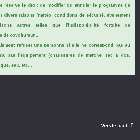
se réserve le droit de modifier ou annuler le programme (la
ur divers raisons (météo, conditions de sécurité, évènement
sons autres telles que l’indisponibilité fortuite de
 de covoitureur...
lement refuser une personne si elle ne correspond pas au
n'a pas l'équipement (chaussures de marche, sac à dos,
ue, eau, etc...
Vers le haut