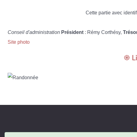
Cette partie avec identif
Conseil d'administration
Président
: Rémy Corthésy,
Tréso
Site photo
֎ L