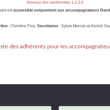
Niveaux des randonnées 1,2,3,4
iant est
accessible uniquement aux accompagnateurs Rando
rière
: Christine Piso,
Secrétaires
: Sylvie Mercier et Annick Se
iste des adhérents pour les accompagnateu