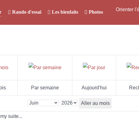
Orienter l
r
Rando d'essai
Les bienfaits
Photos
ois
Par semaine
Aujourd'hui
Rec
Aller au mois
y suite...