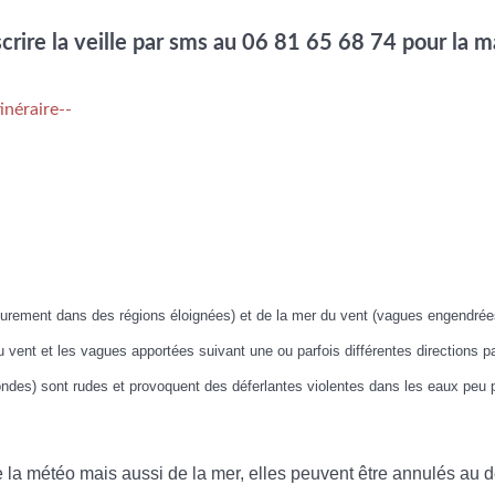
nscrire la veille par sms au 06 81 65 68 74 pour la
inéraire--
urement dans des régions éloignées) et de la mer du vent (vagues engendrée
 vent et les vagues apportées suivant une ou parfois différentes directions p
des) sont rudes et provoquent des déferlantes violentes dans les eaux peu p
de la météo mais aussi de la mer, elles peuvent être annulés au 