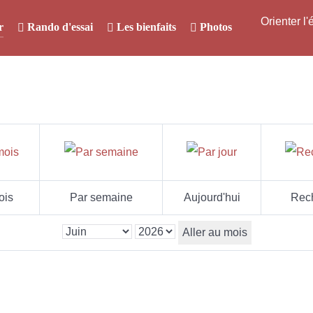
Orienter l
r
Rando d'essai
Les bienfaits
Photos
ois
Par semaine
Aujourd'hui
Rec
Aller au mois