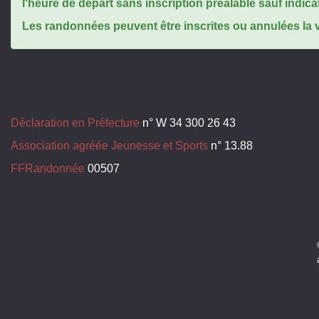
l'heure de départ sans inscription préalable sauf indica
Les randonnées peuvent être inscrites ou annulées la ve
Déclaration en Préfecture
n° W 34 300 26 43
Association agréée Jeunesse et Sports
n° 13.88
FFRandonnée
00507