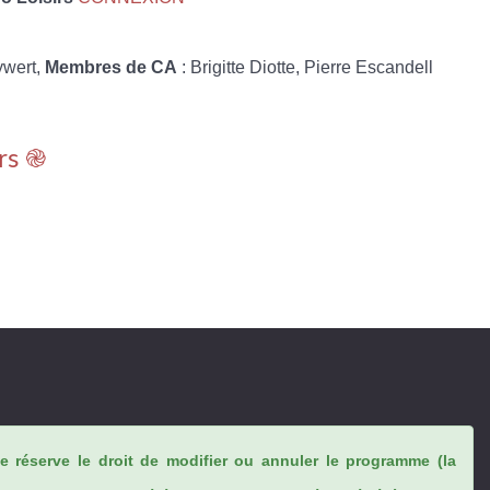
ywert,
Membres de CA
: Brigitte Diotte, Pierre Escandell
rs ֎
se réserve le droit de modifier ou annuler le programme (la