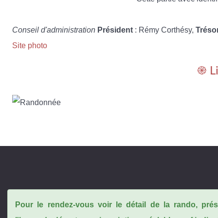
Conseil d'administration
Président
: Rémy Corthésy,
Tréso
Site photo
֎ L
Pour le rendez-vous voir le détail de la rando, pr