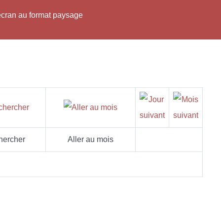
'écran au format paysage
hercher
Aller au mois