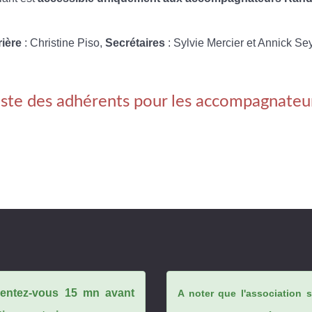
rière
: Christine Piso,
Secrétaires
: Sylvie Mercier et Annick Se
iste des adhérents pour les accompagnateu
ésentez-vous 15 mn avant
A noter que l'association 