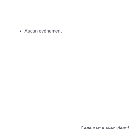
Aucun évènement
Cette partie avec identif