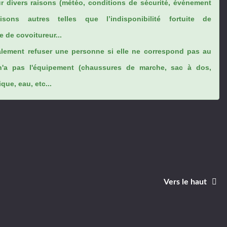
ur divers raisons (météo, conditions de sécurité, évènement
sons autres telles que l’indisponibilité fortuite de
 de covoitureur...
lement refuser une personne si elle ne correspond pas au
n'a pas l'équipement (chaussures de marche, sac à dos,
ue, eau, etc...
Vers le haut