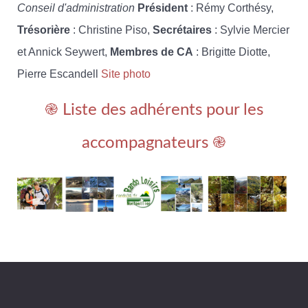
Conseil d'administration
Président
: Rémy Corthésy,
Trésorière
: Christine Piso,
Secrétaires
: Sylvie Mercier
et Annick Seywert,
Membres de CA
: Brigitte Diotte,
Pierre Escandell
Site photo
֎ Liste des adhérents pour les
accompagnateurs ֎