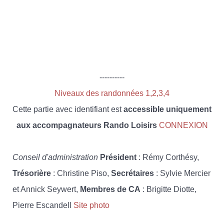
----------
Niveaux des randonnées 1,2,3,4
Cette partie avec identifiant est
accessible uniquement
aux accompagnateurs Rando Loisirs
CONNEXION
Conseil d'administration
Président
: Rémy Corthésy,
Trésorière
: Christine Piso,
Secrétaires
: Sylvie Mercier
et Annick Seywert,
Membres de CA
: Brigitte Diotte,
Pierre Escandell
Site photo