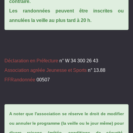
contraire.
Les randonnées peuvent être inscrites ou
annulées la veille au plus tard à 20 h.
Déclaration en Préfecture
n° W 34 300 26 43
Association agréée Jeunesse et Sports
n° 13.88
FFRandonnée
00507
A noter que l'association se réserve le droit de modifier
ou annuler le programme (la veille ou le jour même) pour
divers raisons (météo, conditions de sécurité,