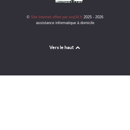
©
Site Internet offert par svp34.fr
2025 - 2026
assistance informatique à domicile
Vers le haut