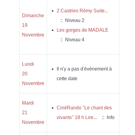
2 Castries Rémy Suite...
Dimanche
:: Niveau 2
19
Les gorges de MADALE
Novembre
:: Niveau 4
Lundi
Il n'y a pas d'évènement à
20
cette date
Novembre
Mardi
CinéRando "Le chant des
21
vivants" 18 h Lire...
:: Info
Novembre