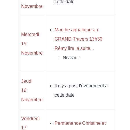
cette date
Novembre
Marche aquatique au
Mercredi
GRAND Travers 13h30
15
Rémy lire la suite...
Novembre
:: Niveau 1
Jeudi
Il n'y a pas d'évènement à
16
cette date
Novembre
Vendredi
Permanence Christine et
17