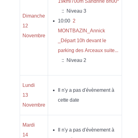
19km/700m Sandrine 8h00*
:: Niveau 3
Dimanche
10:00
2
12
MONTBAZIN_Annick
Novembre
_Départ 10h devant le
parking des Arceaux suite...
:: Niveau 2
Lundi
Il n'y a pas d'évènement à
13
cette date
Novembre
Mardi
Il n'y a pas d'évènement à
14