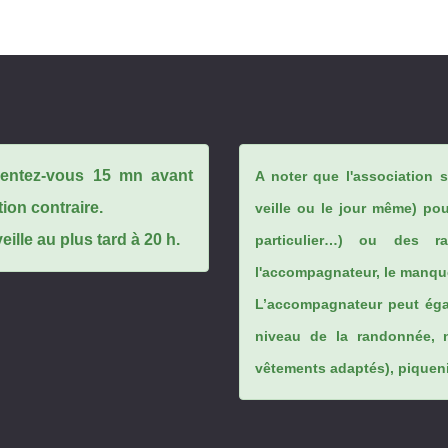
ésentez-vous 15 mn avant
A noter que l'association 
tion contraire.
veille ou le jour même) po
ille au plus tard à 20 h.
particulier…) ou des rai
l'accompagnateur, le manque
L’accompagnateur peut éga
niveau de la randonnée, 
vêtements adaptés), piqueniq