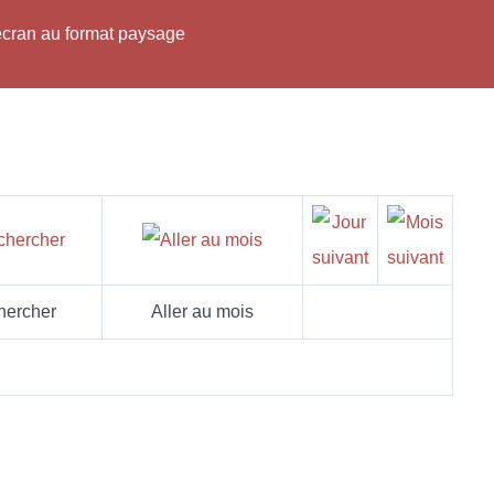
'écran au format paysage
hercher
Aller au mois