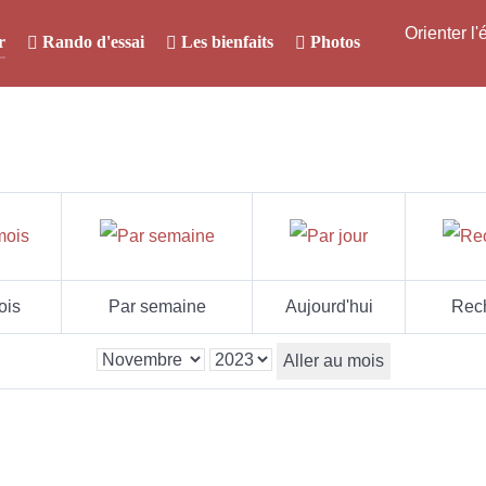
Orienter l
r
Rando d'essai
Les bienfaits
Photos
ois
Par semaine
Aujourd'hui
Rec
Aller au mois