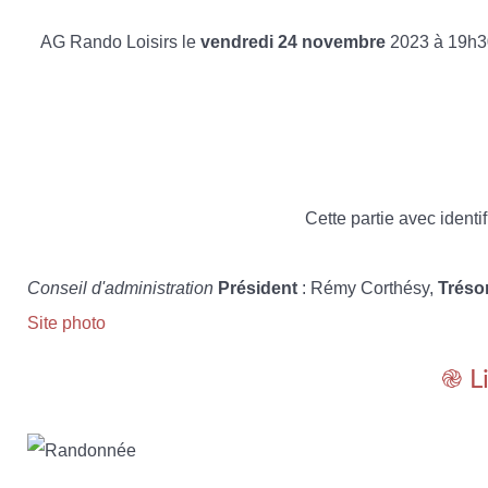
AG Rando Loisirs le
vendredi 24 novembre
2023 à 19h3
Cette partie avec identif
Conseil d'administration
Président
: Rémy Corthésy,
Tréso
Site photo
֎ L