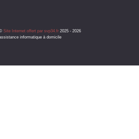
©
Site Internet offert par svp34.fr
2025 - 2026
assistance informatique à domicile