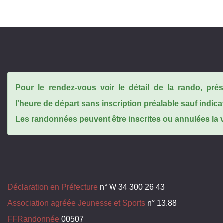
Pour le rendez-vous voir le détail de la rando, pr
l'heure de départ sans inscription préalable sauf indica
Les randonnées peuvent être inscrites ou annulées la ve
Déclaration en Préfecture
n° W 34 300 26 43
Association agréée Jeunesse et Sports
n° 13.88
FFRandonnée
00507