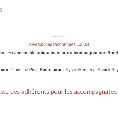
0
----------
Niveaux des randonnées 1,2,3,4
iant est
accessible uniquement aux accompagnateurs Rando
rière
: Christine Piso,
Secrétaires
: Sylvie Mercier et Annick Se
iste des adhérents pour les accompagnateu