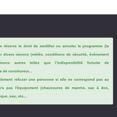
se réserve le droit de modifier ou annuler le programme (la
ur divers raisons (météo, conditions de sécurité, évènement
sons autres telles que l’indisponibilité fortuite de
 de covoitureur...
lement refuser une personne si elle ne correspond pas au
n'a pas l'équipement (chaussures de marche, sac à dos,
ue, eau, etc...