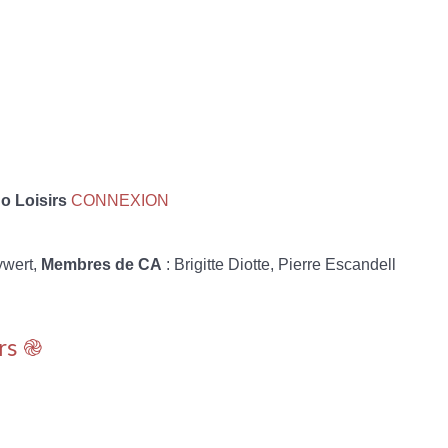
 Loisirs
CONNEXION
ywert,
Membres de CA
: Brigitte Diotte, Pierre Escandell
rs ֎