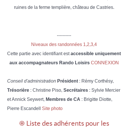
ruines de la ferme templière, château de Castries.
----------
Niveaux des randonnées 1,2,3,4
Cette partie avec identifiant est
accessible uniquement
aux accompagnateurs Rando Loisirs
CONNEXION
Conseil d'administration
Président
: Rémy Corthésy,
Trésorière
: Christine Piso,
Secrétaires
: Sylvie Mercier
et Annick Seywert,
Membres de CA
: Brigitte Diotte,
Pierre Escandell
Site photo
֎ Liste des adhérents pour les