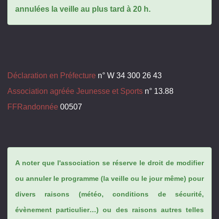
annulées la veille au plus tard à 20 h.
Déclaration en Préfecture
n° W 34 300 26 43
Association agréée Jeunesse et Sports
n° 13.88
FFRandonnée
00507
A noter que l'association se réserve le droit de modifier
ou annuler le programme (la veille ou le jour même) pour
divers raisons (météo, conditions de sécurité,
évènement particulier…) ou des raisons autres telles