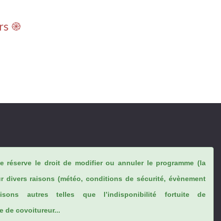
rs ֎
se réserve le droit de modifier ou annuler le programme (la
ur divers raisons (météo, conditions de sécurité, évènement
sons autres telles que l’indisponibilité fortuite de
 de covoitureur...