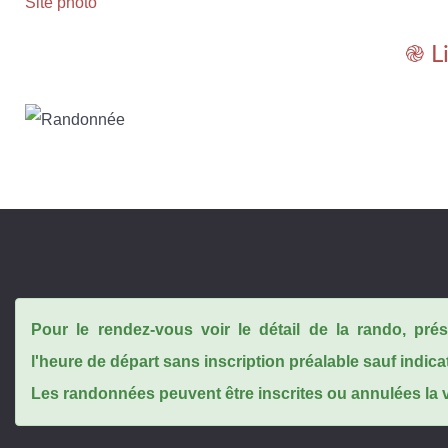
Site photo
֎ L
Pour le rendez-vous voir le détail de la rando, pr
l'heure de départ sans inscription préalable sauf indica
Les randonnées peuvent être inscrites ou annulées la ve