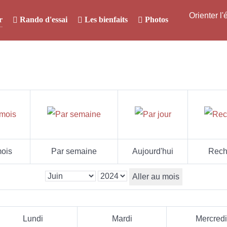
Orienter l
r
Rando d'essai
Les bienfaits
Photos
ois
Par semaine
Aujourd'hui
Rech
Aller au mois
Lundi
Mardi
Mercredi