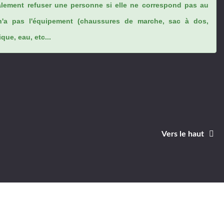
lement refuser une personne si elle ne correspond pas au
n'a pas l'équipement (chaussures de marche, sac à dos,
ue, eau, etc...
Vers le haut