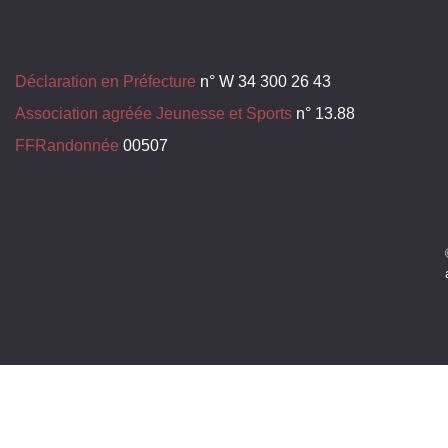
Déclaration en Préfecture
n° W 34 300 26 43
Association agréée Jeunesse et Sports
n° 13.88
FFRandonnée
00507