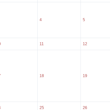
4
5
0
11
12
7
18
19
4
25
26