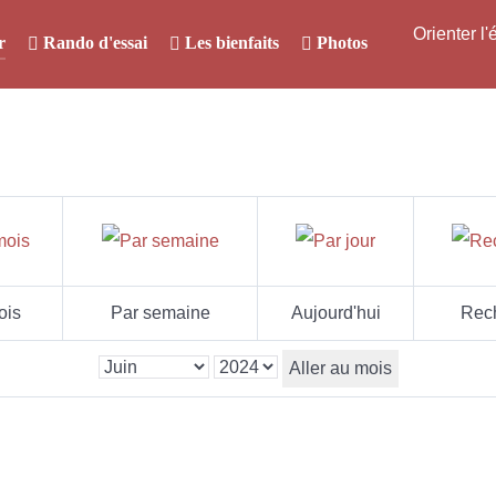
Orienter l
r
Rando d'essai
Les bienfaits
Photos
ois
Par semaine
Aujourd'hui
Rec
Aller au mois