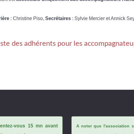
rière
: Christine Piso,
Secrétaires
: Sylvie Mercier et Annick Se
iste des adhérents pour les accompagnateu
ésentez-vous 15 mn avant
A noter que l'association 