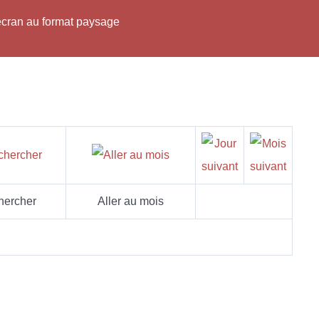
'écran au format paysage
hercher
Aller au mois