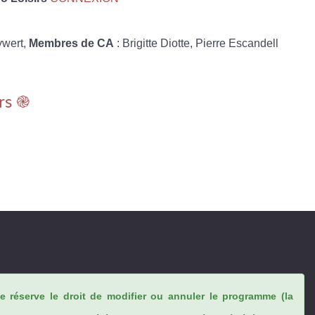
ywert,
Membres de CA
: Brigitte Diotte, Pierre Escandell
rs ֎
se réserve le droit de modifier ou annuler le programme (la