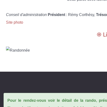
Conseil d'administration
Président
: Rémy Corthésy,
Tréso
Site photo
֎ L
Pour le rendez-vous voir le détail de la rando, pr