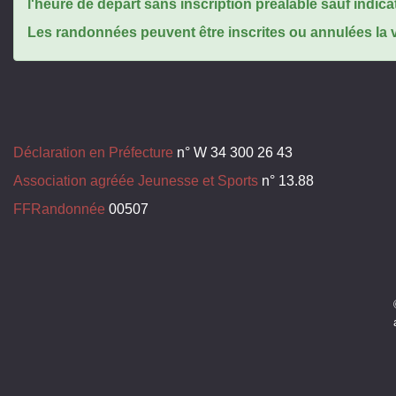
l'heure de départ sans inscription préalable sauf indica
Les randonnées peuvent être inscrites ou annulées la ve
Déclaration en Préfecture
n° W 34 300 26 43
Association agréée Jeunesse et Sports
n° 13.88
FFRandonnée
00507