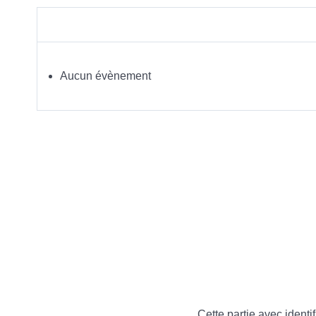
Aucun évènement
Cette partie avec identif