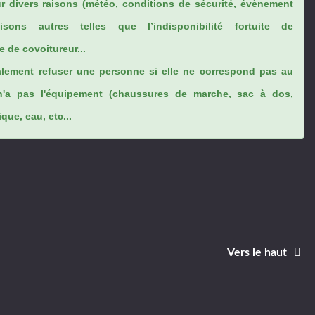
ur divers raisons (météo, conditions de sécurité, évènement
sons autres telles que l’indisponibilité fortuite de
 de covoitureur...
lement refuser une personne si elle ne correspond pas au
n'a pas l'équipement (chaussures de marche, sac à dos,
ue, eau, etc...
Vers le haut