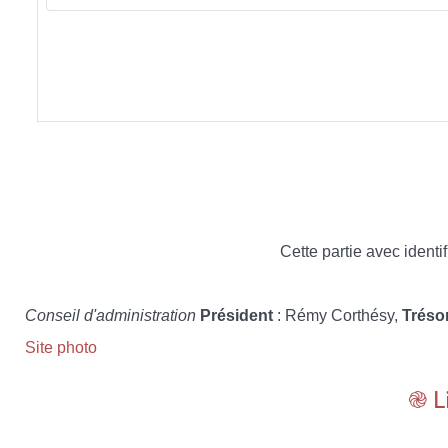
Cette partie avec identif
Conseil d'administration
Président
: Rémy Corthésy,
Tréso
Site photo
֎ L