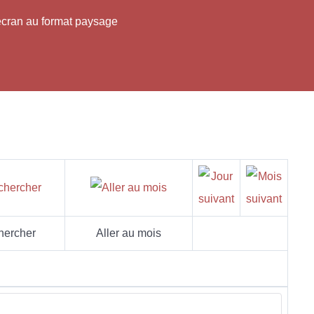
'écran au format paysage
hercher
Aller au mois