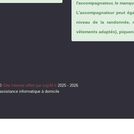
l'accompagnateur, le manque
L’accompagnateur peut éga
niveau de la randonnée, 
vêtements adaptés), piqueniq
©
Site Internet offert par svp34.fr
2025 - 2026
assistance informatique à domicile