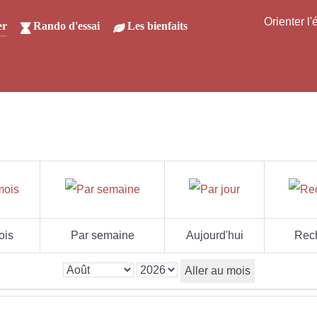
Orienter l
er
Rando d'essai
Les bienfaits
ois
Par semaine
Aujourd'hui
Rec
Aller au mois