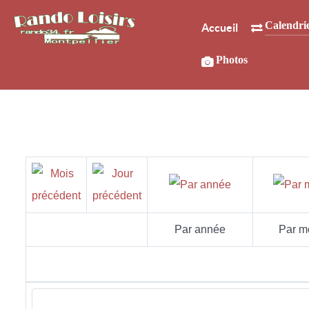
Calendri
Accueil
Photos
Par année
Par m