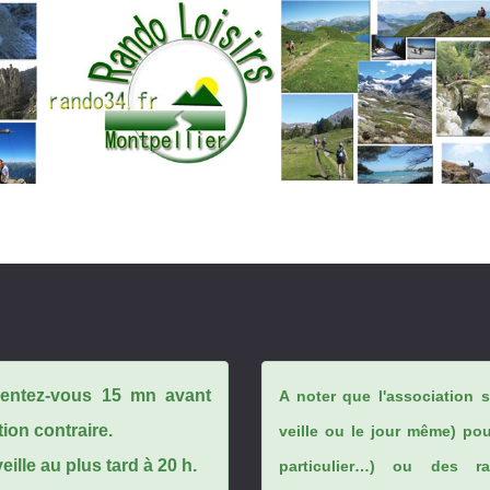
ésentez-vous 15 mn avant
A noter que l'association 
tion contraire.
veille ou le jour même) po
ille au plus tard à 20 h.
particulier…) ou des rai