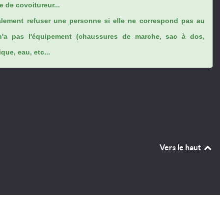
 de covoitureur...
lement refuser une personne si elle ne correspond pas au
n'a pas l'équipement (chaussures de marche, sac à dos,
ue, eau, etc...
Vers le haut