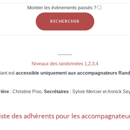
Montrer les évènements passés ?
----------
Niveaux des randonnées 1,2,3,4
iant est
accessible uniquement aux accompagnateurs Rando
rière
: Christine Piso,
Secrétaires
: Sylvie Mercier et Annick Se
iste des adhérents pour les accompagnateu