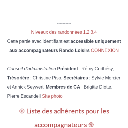
----------
Niveaux des randonnées 1,2,3,4
Cette partie avec identifiant est
accessible uniquement
aux accompagnateurs Rando Loisirs
CONNEXION
Conseil d'administration
Président
: Rémy Corthésy,
Trésorière
: Christine Piso,
Secrétaires
: Sylvie Mercier
et Annick Seywert,
Membres de CA
: Brigitte Diotte,
Pierre Escandell
Site photo
֎ Liste des adhérents pour les
accompagnateurs ֎