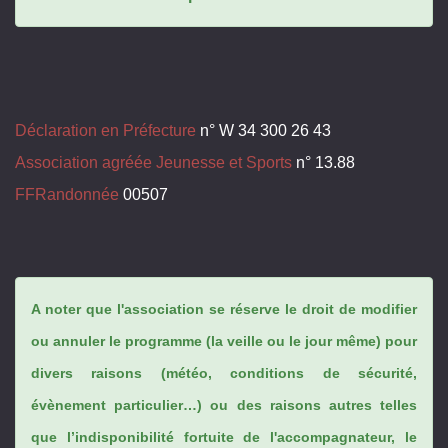
Déclaration en Préfecture
n° W 34 300 26 43
Association agréée Jeunesse et Sports
n° 13.88
FFRandonnée
00507
A noter que l'association se réserve le droit de modifier
ou annuler le programme (la veille ou le jour même) pour
divers raisons (météo, conditions de sécurité,
évènement particulier…) ou des raisons autres telles
que l’indisponibilité fortuite de l'accompagnateur, le