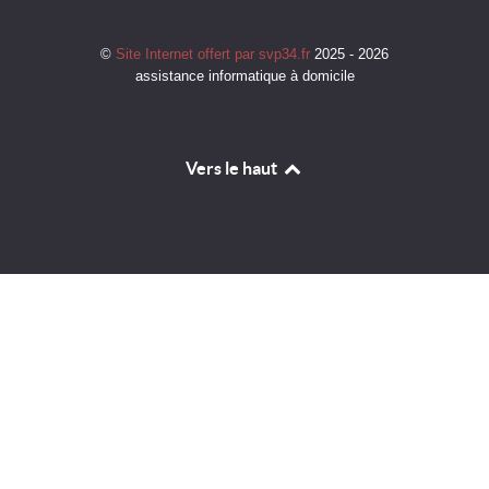
©
Site Internet offert par svp34.fr
2025 - 2026
assistance informatique à domicile
Vers le haut