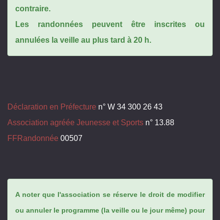
contraire.
Les randonnées peuvent être inscrites ou
annulées la veille au plus tard à 20 h.
Déclaration en Préfecture
n° W 34 300 26 43
Association agréée Jeunesse et Sports
n° 13.88
FFRandonnée
00507
A noter que l'association se réserve le droit de modifier
ou annuler le programme (la veille ou le jour même) pour