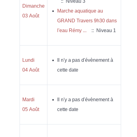
:: Niveau 3
Dimanche
Marche aquatique au
03 Août
GRAND Travers 9h30 dans
l'eau Rémy ...
:: Niveau 1
Lundi
Il n'y a pas d'évènement à
04 Août
cette date
Mardi
Il n'y a pas d'évènement à
05 Août
cette date