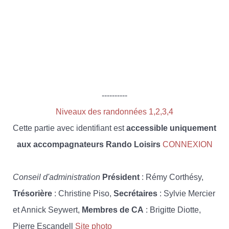
----------
Niveaux des randonnées 1,2,3,4
Cette partie avec identifiant est
accessible uniquement
aux accompagnateurs Rando Loisirs
CONNEXION
Conseil d'administration
Président
: Rémy Corthésy,
Trésorière
: Christine Piso,
Secrétaires
: Sylvie Mercier
et Annick Seywert,
Membres de CA
: Brigitte Diotte,
Pierre Escandell
Site photo