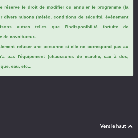
se réserve le droit de modifier ou annuler le programme (la
ur divers raisons (météo, conditions de sécurité, évènement
sons autres telles que l’indisponibilité fortuite de
 de covoitureur...
lement refuser une personne si elle ne correspond pas au
n'a pas l'équipement (chaussures de marche, sac à dos,
ue, eau, etc...
Vers le haut