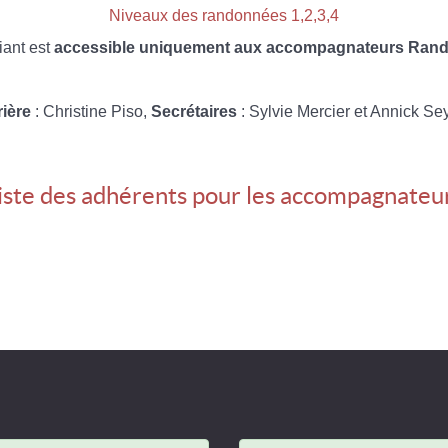
Niveaux des randonnées 1,2,3,4
iant est
accessible uniquement aux accompagnateurs Rando
rière
: Christine Piso,
Secrétaires
: Sylvie Mercier et Annick Se
iste des adhérents pour les accompagnateu