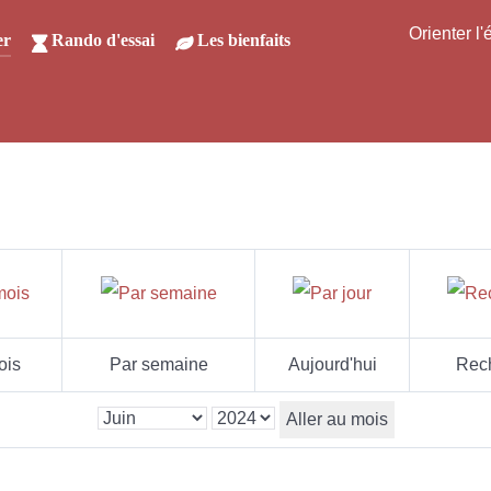
Orienter l
er
Rando d'essai
Les bienfaits
ois
Par semaine
Aujourd'hui
Rec
Aller au mois