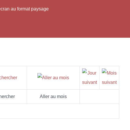
'écran au format paysage
hercher
Aller au mois