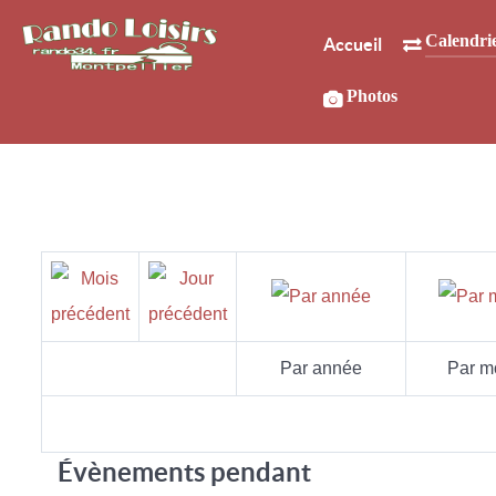
Calendri
Accueil
Photos
Par année
Par m
Évènements pendant