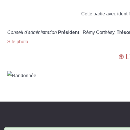
Cette partie avec identif
Conseil d'administration
Président
: Rémy Corthésy,
Tréso
Site photo
֎ L