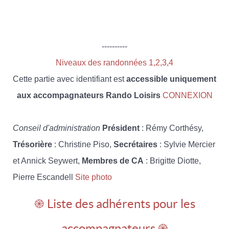
----------
Niveaux des randonnées 1,2,3,4
Cette partie avec identifiant est
accessible uniquement
aux accompagnateurs Rando Loisirs
CONNEXION
Conseil d'administration
Président
: Rémy Corthésy,
Trésorière
: Christine Piso,
Secrétaires
: Sylvie Mercier
et Annick Seywert,
Membres de CA
: Brigitte Diotte,
Pierre Escandell
Site photo
֎ Liste des adhérents pour les
accompagnateurs ֎