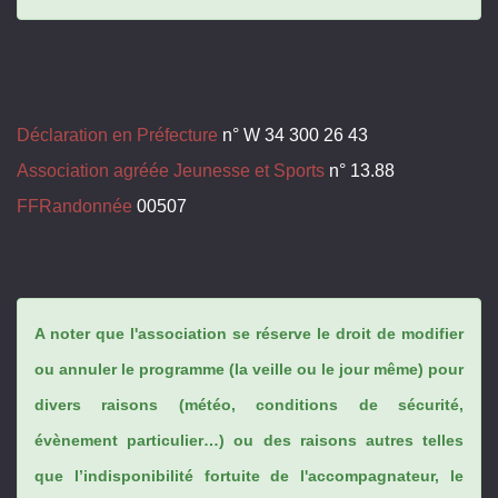
Déclaration en Préfecture
n° W 34 300 26 43
Association agréée Jeunesse et Sports
n° 13.88
FFRandonnée
00507
A noter que l'association se réserve le droit de modifier
ou annuler le programme (la veille ou le jour même) pour
divers raisons (météo, conditions de sécurité,
évènement particulier…) ou des raisons autres telles
que l’indisponibilité fortuite de l'accompagnateur, le