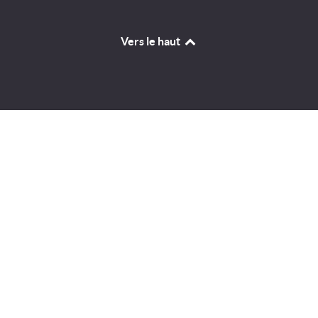
Vers le haut
Identifiant