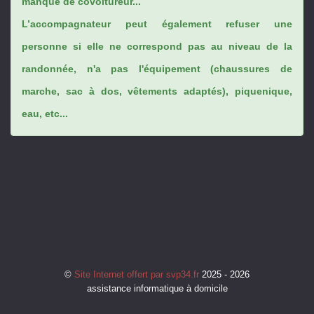
manque de covoitureur...
L’accompagnateur peut également refuser une
personne si elle ne correspond pas au niveau de la
randonnée, n'a pas l'équipement (chaussures de
marche, sac à dos, vêtements adaptés), piquenique,
eau, etc...
©
Site Internet offert par svp34.fr
2025 - 2026
assistance informatique à domicile