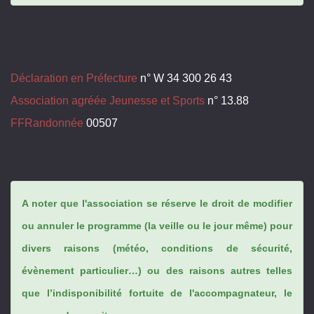
Déclaration en Préfecture
n° W 34 300 26 43
Association agréée Jeunesse et Sports
n° 13.88
FFRandonnée
00507
A noter que l'association se réserve le droit de modifier
ou annuler le programme (la veille ou le jour même) pour
divers raisons (météo, conditions de sécurité,
évènement particulier…) ou des raisons autres telles
que l’indisponibilité fortuite de l'accompagnateur, le