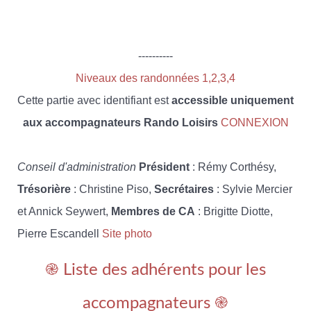
----------
Niveaux des randonnées 1,2,3,4
Cette partie avec identifiant est
accessible uniquement
aux accompagnateurs Rando Loisirs
CONNEXION
Conseil d'administration
Président
: Rémy Corthésy,
Trésorière
: Christine Piso,
Secrétaires
: Sylvie Mercier
et Annick Seywert,
Membres de CA
: Brigitte Diotte,
Pierre Escandell
Site photo
֎ Liste des adhérents pour les
accompagnateurs ֎