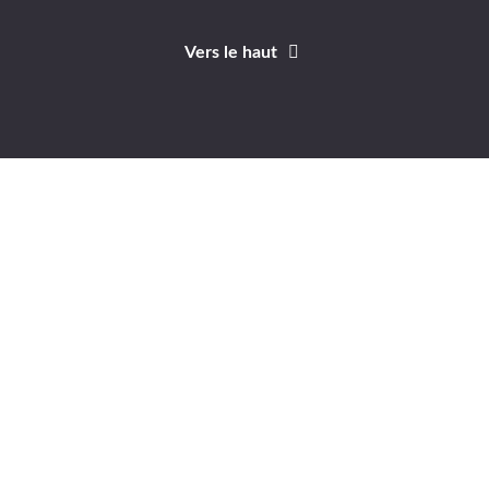
Vers le haut
Identifiant