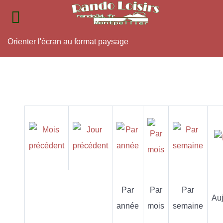
Orienter l'écran au format paysage
Par
Par
Par
Auj
année
mois
semaine