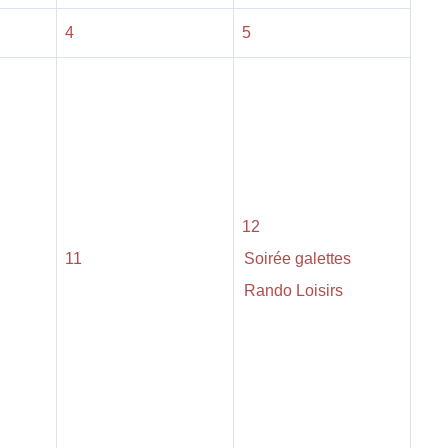
4
5
12
11
Soirée galettes
Rando Loisirs