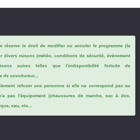
se réserve le droit de modifier ou annuler le programme (la
ur divers raisons (météo, conditions de sécurité, évènement
sons autres telles que l’indisponibilité fortuite de
 de covoitureur...
lement refuser une personne si elle ne correspond pas au
n'a pas l'équipement (chaussures de marche, sac à dos,
ue, eau, etc...