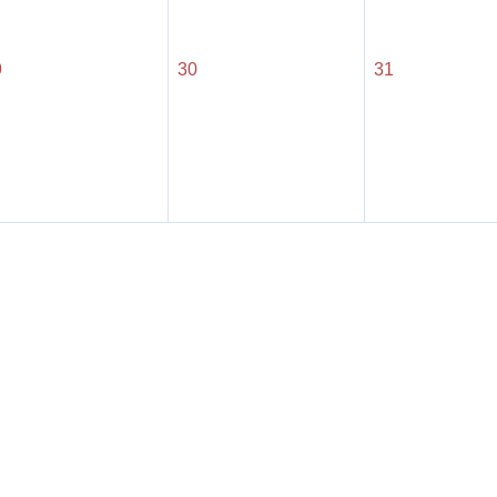
9
30
31