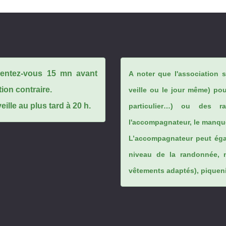
ésentez-vous 15 mn avant
A noter que l'association 
tion contraire.
veille ou le jour même) po
ille au plus tard à 20 h.
particulier…) ou des rai
l'accompagnateur, le manque
L’accompagnateur peut éga
niveau de la randonnée, 
vêtements adaptés), piqueniq