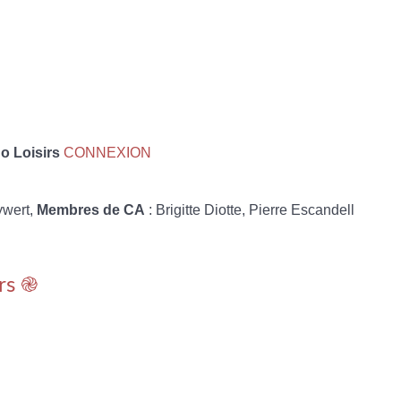
 Loisirs
CONNEXION
ywert,
Membres de CA
: Brigitte Diotte, Pierre Escandell
rs ֎