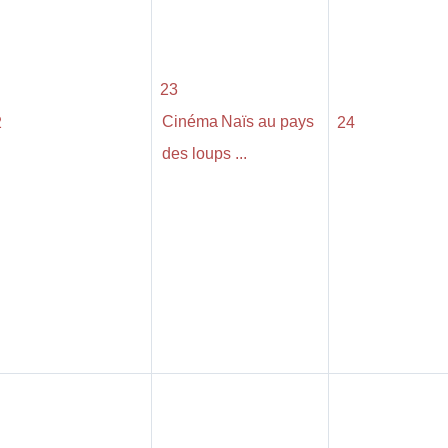
23
Cinéma Naïs au pays
2
24
des loups ...