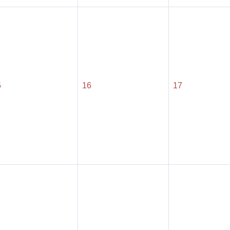
5
16
17