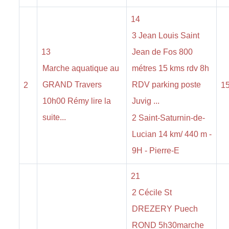
14
3 Jean Louis Saint
13
Jean de Fos 800
Marche aquatique au
métres 15 kms rdv 8h
GRAND Travers
RDV parking poste
2
1
10h00 Rémy lire la
Juvig ...
suite...
2 Saint-Saturnin-de-
Lucian 14 km/ 440 m -
9H - Pierre-E
21
2 Cécile St
DREZERY Puech
ROND 5h30marche