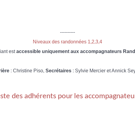
----------
Niveaux des randonnées 1,2,3,4
iant est
accessible uniquement aux accompagnateurs Rando
rière
: Christine Piso,
Secrétaires
: Sylvie Mercier et Annick Se
iste des adhérents pour les accompagnateu