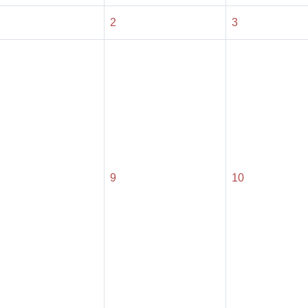
2
3
9
10