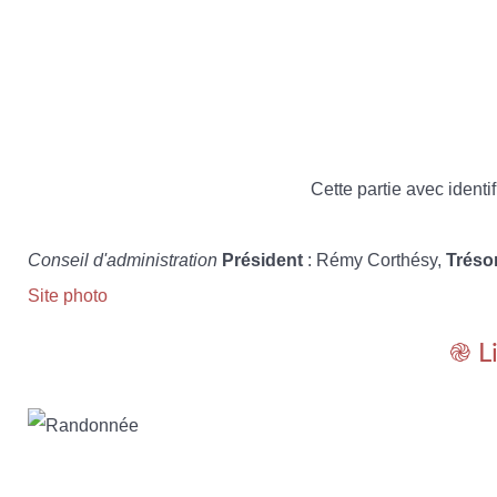
Cette partie avec identif
Conseil d'administration
Président
: Rémy Corthésy,
Tréso
Site photo
֎ L