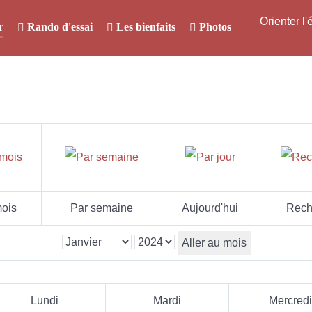
Orienter l
r
Rando d'essai
Les bienfaits
Photos
ois
Par semaine
Aujourd'hui
Rech
Aller au mois
Lundi
Mardi
Mercredi