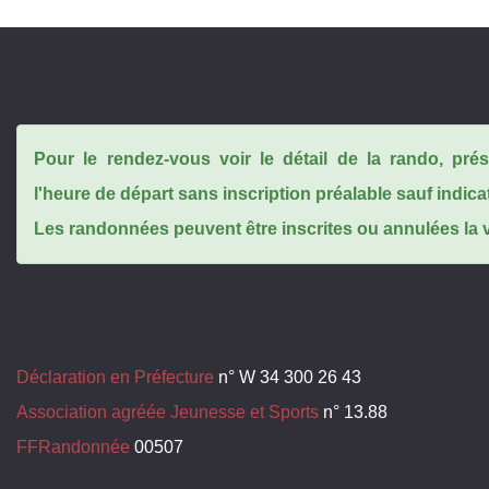
Pour le rendez-vous voir le détail de la rando, pr
l'heure de départ sans inscription préalable sauf indica
Les randonnées peuvent être inscrites ou annulées la ve
Déclaration en Préfecture
n° W 34 300 26 43
Association agréée Jeunesse et Sports
n° 13.88
FFRandonnée
00507