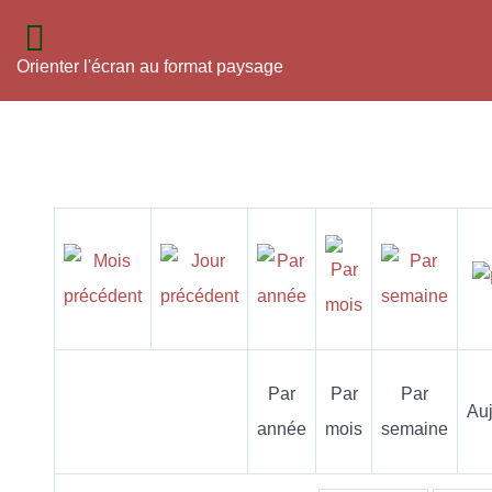
Orienter l'écran au format paysage
Par
Par
Par
Auj
année
mois
semaine