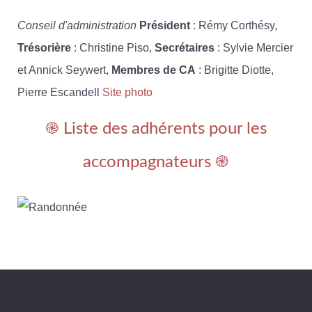
Conseil d'administration
Président
: Rémy Corthésy,
Trésorière
: Christine Piso,
Secrétaires
: Sylvie Mercier
et Annick Seywert,
Membres de CA
: Brigitte Diotte,
Pierre Escandell
Site photo
֎ Liste des adhérents pour les
accompagnateurs ֎