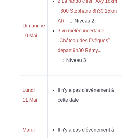
2 La rando c'est l'Avy 18km
+300 Stéphane 8h30 15km
AR
:: Niveau 2
Dimanche
3 vu météo incertaine
10 Mai
"Château des Évêques"
départ 9h30 Rémy...
:: Niveau 3
Lundi
Il n'y a pas d'évènement à
11 Mai
cette date
Mardi
Il n'y a pas d'évènement à