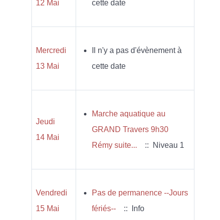
12 Mai
cette date
Mercredi
Il n'y a pas d'évènement à
13 Mai
cette date
Marche aquatique au
Jeudi
GRAND Travers 9h30
14 Mai
Rémy suite...
:: Niveau 1
Vendredi
Pas de permanence --Jours
15 Mai
fériés--
:: Info