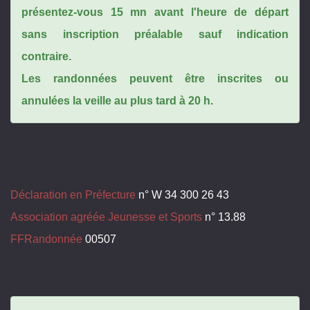
présentez-vous 15 mn avant l'heure de départ
sans inscription préalable sauf indication
contraire.
Les randonnées peuvent être inscrites ou
annulées la veille au plus tard à 20 h.
Déclaration en Préfecture
n° W 34 300 26 43
Association agréée Jeunesse et Sports
n° 13.88
FFRandonnée
00507