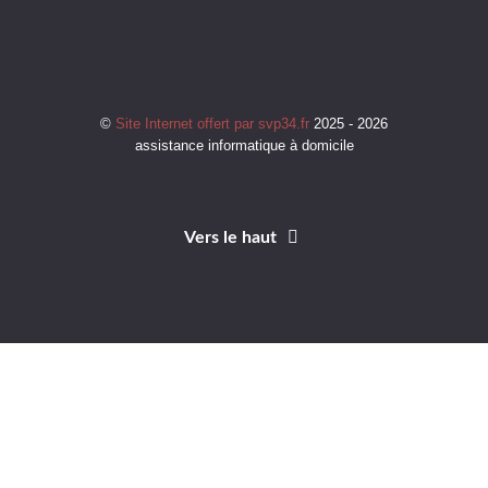
©
Site Internet offert par svp34.fr
2025 - 2026
assistance informatique à domicile
Vers le haut