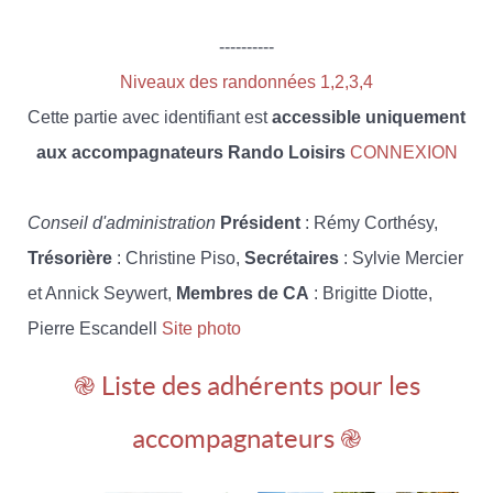
----------
Niveaux des randonnées 1,2,3,4
Cette partie avec identifiant est
accessible uniquement
aux accompagnateurs Rando Loisirs
CONNEXION
Conseil d'administration
Président
: Rémy Corthésy,
Trésorière
: Christine Piso,
Secrétaires
: Sylvie Mercier
et Annick Seywert,
Membres de CA
: Brigitte Diotte,
Pierre Escandell
Site photo
֎ Liste des adhérents pour les
accompagnateurs ֎