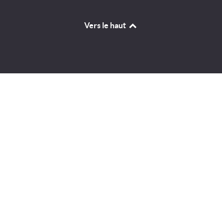
Vers le haut
Identifiant