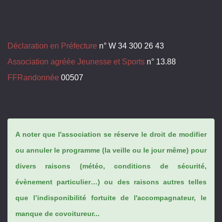
Déclaration en Préfecture
n° W 34 300 26 43
Association agréée Jeunesse et Sports
n° 13.88
FFRandonnée
00507
A noter que l'association se réserve le droit de modifier
ou annuler le programme (la veille ou le jour même) pour
divers raisons (météo, conditions de sécurité,
évènement particulier…) ou des raisons autres telles
que l’indisponibilité fortuite de l'accompagnateur, le
manque de covoitureur...