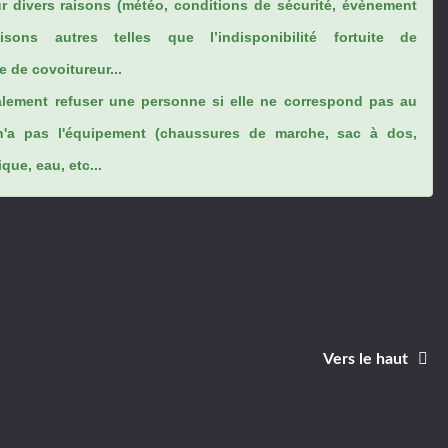
ur divers raisons (météo, conditions de sécurité, évènement
sons autres telles que l’indisponibilité fortuite de
 de covoitureur...
lement refuser une personne si elle ne correspond pas au
n'a pas l'équipement (chaussures de marche, sac à dos,
ue, eau, etc...
Vers le haut