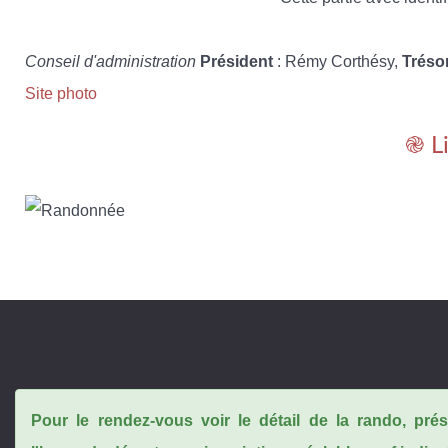
Conseil d'administration
Président
: Rémy Corthésy,
Tréso
Site photo
֎ L
Pour le rendez-vous voir le détail de la rando, pr