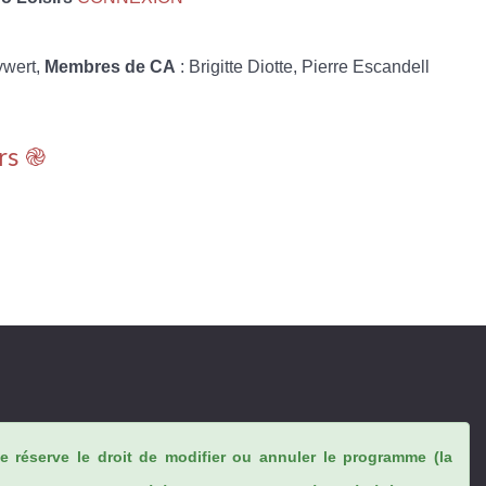
ywert,
Membres de CA
: Brigitte Diotte, Pierre Escandell
rs ֎
se réserve le droit de modifier ou annuler le programme (la