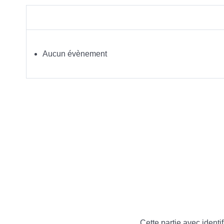
Aucun évènement
Cette partie avec identif