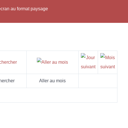
'écran au format paysage
hercher
Aller au mois