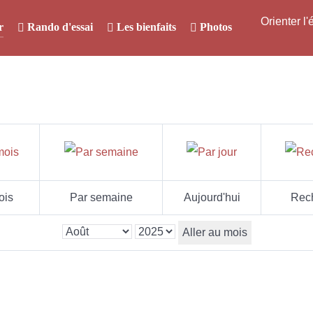
Orienter l
r
Rando d'essai
Les bienfaits
Photos
ois
Par semaine
Aujourd'hui
Rec
Aller au mois