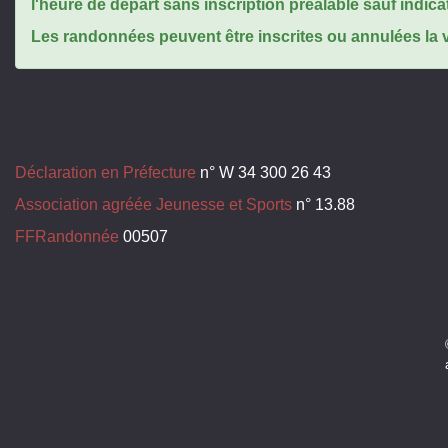
l'heure de départ sans inscription préalable sauf indica
Les randonnées peuvent être inscrites ou annulées la ve
Déclaration en Préfecture
n° W 34 300 26 43
Association agréée Jeunesse et Sports
n° 13.88
FFRandonnée
00507