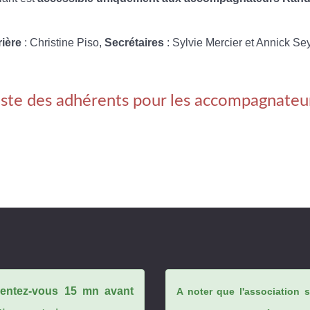
rière
: Christine Piso,
Secrétaires
: Sylvie Mercier et Annick Se
iste des adhérents pour les accompagnateu
ésentez-vous 15 mn avant
A noter que l'association 