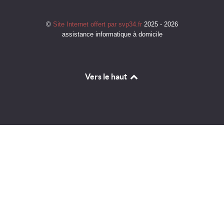
©
Site Internet offert par svp34.fr
2025 - 2026
assistance informatique à domicile
Vers le haut