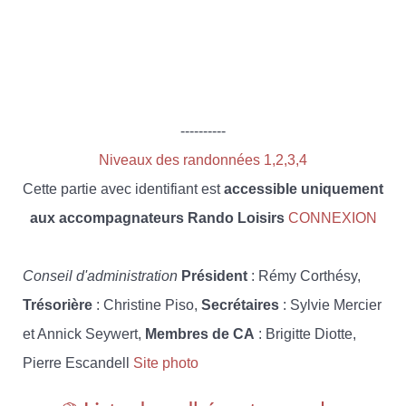
----------
Niveaux des randonnées 1,2,3,4
Cette partie avec identifiant est
accessible uniquement
aux accompagnateurs Rando Loisirs
CONNEXION
Conseil d'administration
Président
: Rémy Corthésy,
Trésorière
: Christine Piso,
Secrétaires
: Sylvie Mercier
et Annick Seywert,
Membres de CA
: Brigitte Diotte,
Pierre Escandell
Site photo