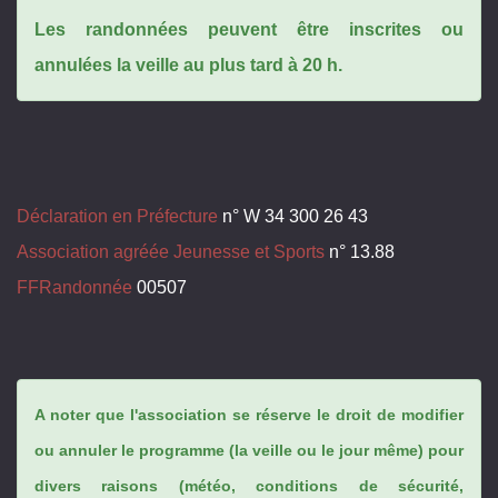
Les randonnées peuvent être inscrites ou
annulées la veille au plus tard à 20 h.
Déclaration en Préfecture
n° W 34 300 26 43
Association agréée Jeunesse et Sports
n° 13.88
FFRandonnée
00507
A noter que l'association se réserve le droit de modifier
ou annuler le programme (la veille ou le jour même) pour
divers raisons (météo, conditions de sécurité,