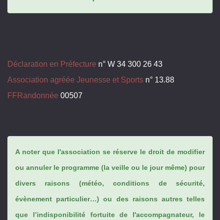
Déclaration en Préfecture
n° W 34 300 26 43
Association agréée Jeunesse et Sports
n° 13.88
FFRandonnée
00507
A noter que l'association se réserve le droit de modifier
ou annuler le programme (la veille ou le jour même) pour
divers raisons (météo, conditions de sécurité,
évènement particulier…) ou des raisons autres telles
que l’indisponibilité fortuite de l'accompagnateur, le