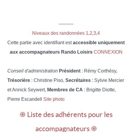
----------
Niveaux des randonnées 1,2,3,4
Cette partie avec identifiant est
accessible uniquement
aux accompagnateurs Rando Loisirs
CONNEXION
Conseil d'administration
Président
: Rémy Corthésy,
Trésorière
: Christine Piso,
Secrétaires
: Sylvie Mercier
et Annick Seywert,
Membres de CA
: Brigitte Diotte,
Pierre Escandell
Site photo
֎ Liste des adhérents pour les
accompagnateurs ֎