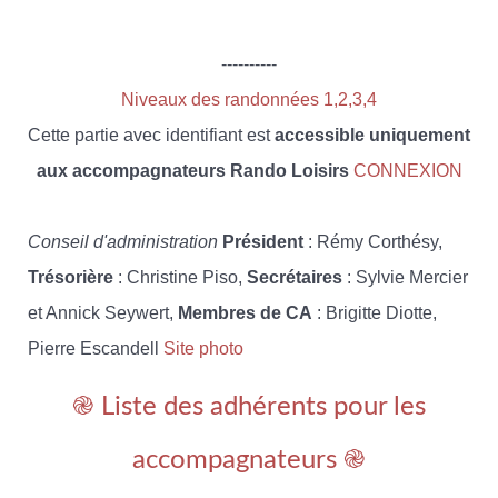
----------
Niveaux des randonnées 1,2,3,4
Cette partie avec identifiant est
accessible uniquement
aux accompagnateurs Rando Loisirs
CONNEXION
Conseil d'administration
Président
: Rémy Corthésy,
Trésorière
: Christine Piso,
Secrétaires
: Sylvie Mercier
et Annick Seywert,
Membres de CA
: Brigitte Diotte,
Pierre Escandell
Site photo
֎ Liste des adhérents pour les
accompagnateurs ֎