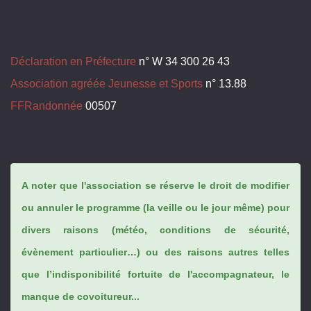
Déclaration en Préfecture
n° W 34 300 26 43
Association agréée Jeunesse et Sports
n° 13.88
FFRandonnée
00507
A noter que l'association se réserve le droit de modifier
ou annuler le programme (la veille ou le jour même) pour
divers raisons (météo, conditions de sécurité,
évènement particulier…) ou des raisons autres telles
que l’indisponibilité fortuite de l'accompagnateur, le
manque de covoitureur...