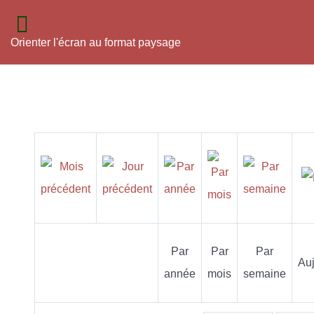
Orienter l'écran au format paysage
Par
Par
Par
Auj
année
mois
semaine