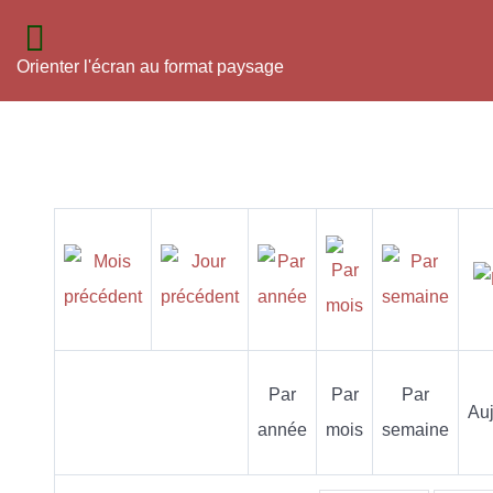
Orienter l'écran au format paysage
Par
Par
Par
Auj
année
mois
semaine