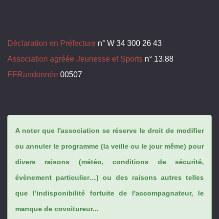
Déclaration en Préfecture
n° W 34 300 26 43
Association agréée Jeunesse et Sports
n° 13.88
FFRandonnée
00507
A noter que l'association se réserve le droit de modifier
ou annuler le programme (la veille ou le jour même) pour
divers raisons (météo, conditions de sécurité,
évènement particulier…) ou des raisons autres telles
que l’indisponibilité fortuite de l'accompagnateur, le
manque de covoitureur...