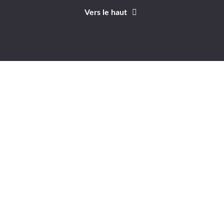
Vers le haut
Identifiant
Mot de passe
A