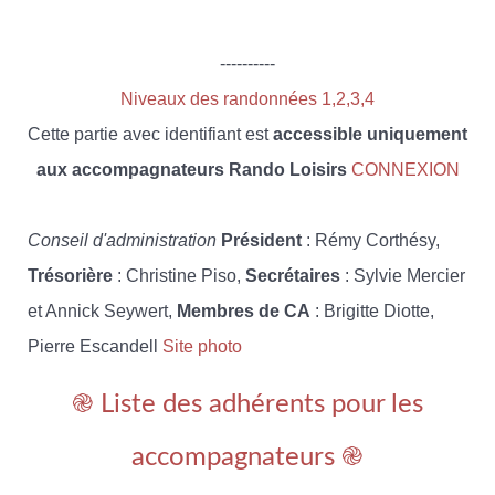
----------
Niveaux des randonnées 1,2,3,4
Cette partie avec identifiant est
accessible uniquement
aux accompagnateurs Rando Loisirs
CONNEXION
Conseil d'administration
Président
: Rémy Corthésy,
Trésorière
: Christine Piso,
Secrétaires
: Sylvie Mercier
et Annick Seywert,
Membres de CA
: Brigitte Diotte,
Pierre Escandell
Site photo
֎ Liste des adhérents pour les
accompagnateurs ֎