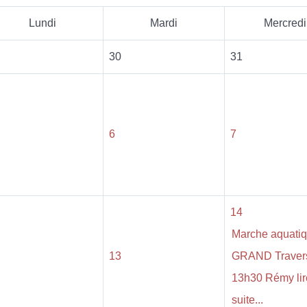
Lundi
Mardi
Mercredi
30
31
6
7
14
Marche aquati
13
GRAND Traver
13h30 Rémy lir
suite...