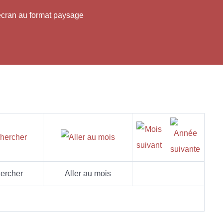
'écran au format paysage
ercher
Aller au mois