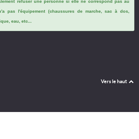
lement refuser une personne si elle ne correspond pas au
n'a pas l'équipement (chaussures de marche, sac à dos,
ue, eau, etc...
Vers le haut