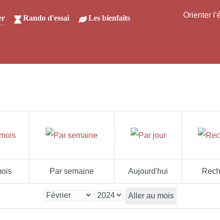
Orienter l
er
Rando d'essai
Les bienfaits
ois
Par semaine
Aujourd'hui
Rech
Aller au mois