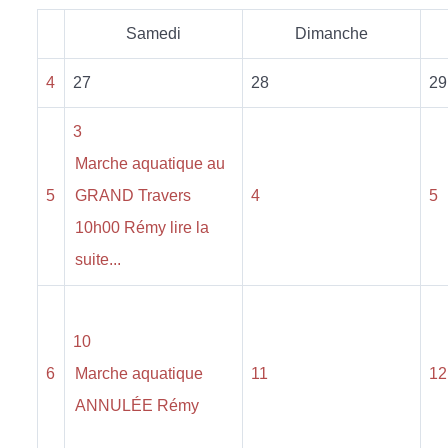
Samedi
Dimanche
4
27
28
29
3
Marche aquatique au
5
GRAND Travers
4
5
10h00 Rémy lire la
suite...
10
6
Marche aquatique
11
12
ANNULÉE Rémy