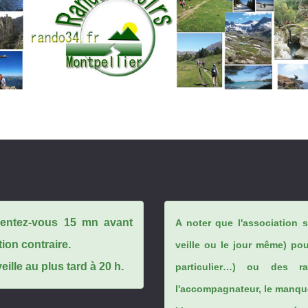
ésentez-vous 15 mn avant
A noter que l'association 
tion contraire.
veille ou le jour même) po
ille au plus tard à 20 h.
particulier…) ou des rai
l'accompagnateur, le manque