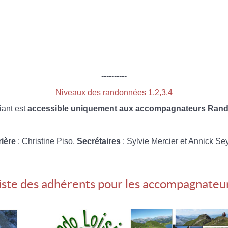
----------
Niveaux des randonnées 1,2,3,4
iant est
accessible uniquement aux accompagnateurs Rando
rière
: Christine Piso,
Secrétaires
: Sylvie Mercier et Annick Se
iste des adhérents pour les accompagnateu