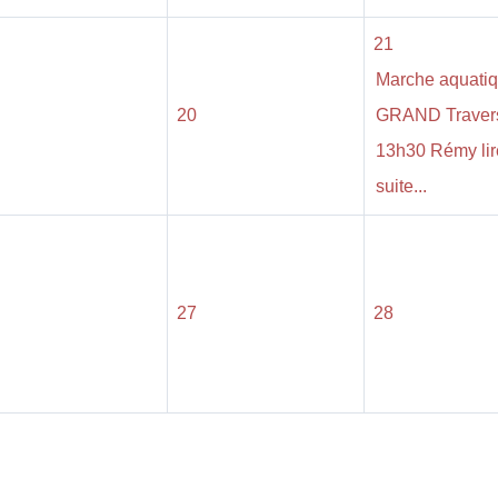
21
Marche aquati
20
GRAND Traver
13h30 Rémy lir
suite...
27
28