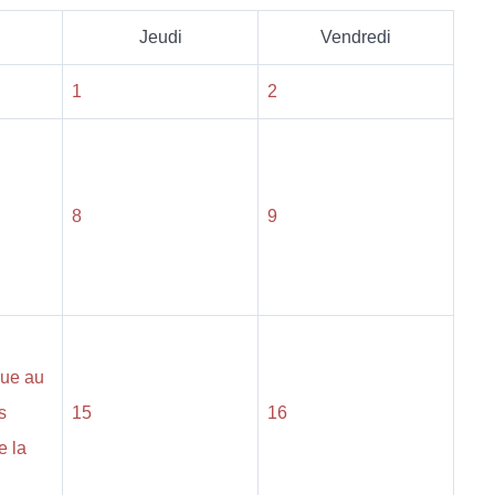
Jeudi
Vendredi
1
2
8
9
que au
s
15
16
e la