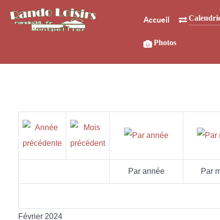
Calendri
Accueil
Photos
Par année
Par m
Février 2024