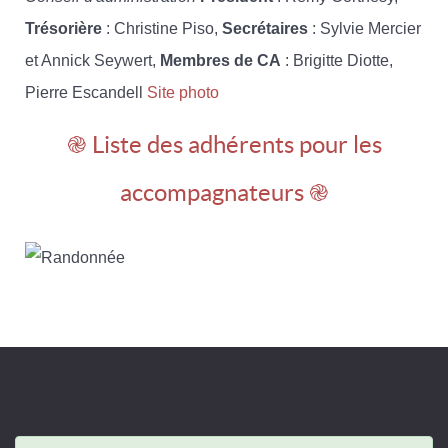
Trésorière
: Christine Piso,
Secrétaires
: Sylvie Mercier
et Annick Seywert,
Membres de CA
: Brigitte Diotte,
Pierre Escandell
Site photo
֎ Liste des adhérents pour les
accompagnateurs ֎