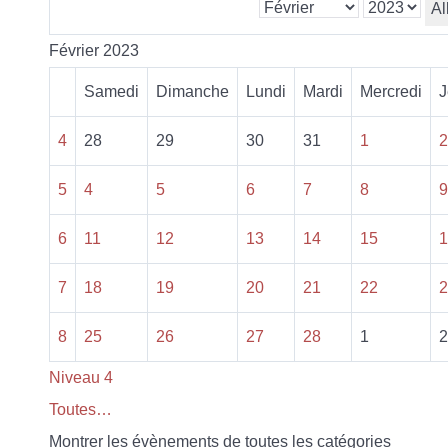
Al
Février 2023
Samedi
Dimanche
Lundi
Mardi
Mercredi
J
4
28
29
30
31
1
2
5
4
5
6
7
8
9
6
11
12
13
14
15
1
7
18
19
20
21
22
2
8
25
26
27
28
1
2
Niveau 4
Toutes…
Montrer les évènements de toutes les catégories