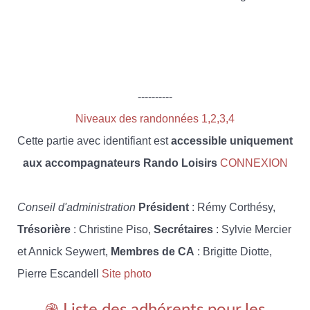
----------
Niveaux des randonnées 1,2,3,4
Cette partie avec identifiant est
accessible uniquement
aux accompagnateurs Rando Loisirs
CONNEXION
Conseil d'administration
Président
: Rémy Corthésy,
Trésorière
: Christine Piso,
Secrétaires
: Sylvie Mercier
et Annick Seywert,
Membres de CA
: Brigitte Diotte,
Pierre Escandell
Site photo