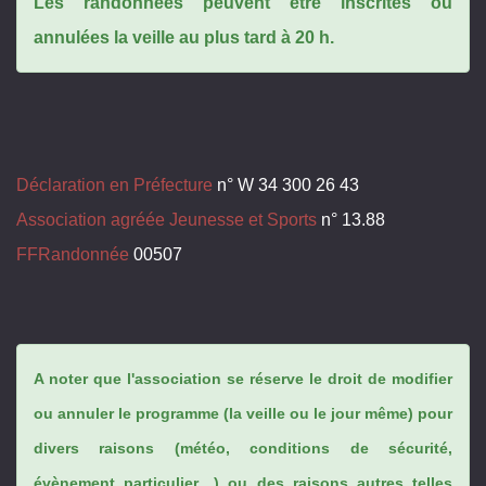
Les randonnées peuvent être inscrites ou
annulées la veille au plus tard à 20 h.
Déclaration en Préfecture
n° W 34 300 26 43
Association agréée Jeunesse et Sports
n° 13.88
FFRandonnée
00507
A noter que l'association se réserve le droit de modifier
ou annuler le programme (la veille ou le jour même) pour
divers raisons (météo, conditions de sécurité,
évènement particulier…) ou des raisons autres telles