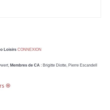
 Loisirs
CONNEXION
ywert,
Membres de CA
: Brigitte Diotte, Pierre Escandell
rs ֎