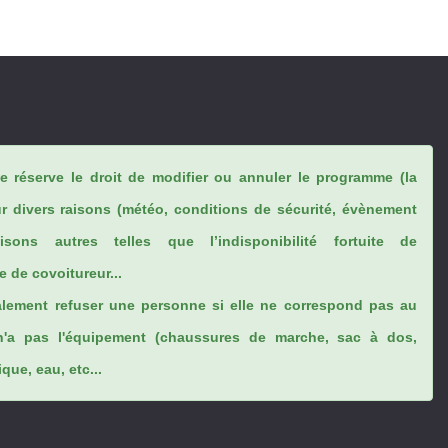
se réserve le droit de modifier ou annuler le programme (la
ur divers raisons (météo, conditions de sécurité, évènement
sons autres telles que l’indisponibilité fortuite de
 de covoitureur...
lement refuser une personne si elle ne correspond pas au
n'a pas l'équipement (chaussures de marche, sac à dos,
ue, eau, etc...