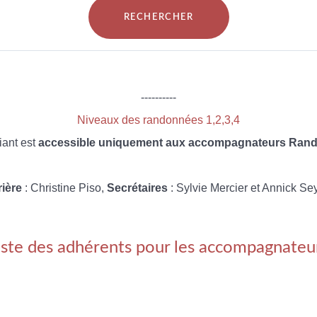
----------
Niveaux des randonnées 1,2,3,4
iant est
accessible uniquement aux accompagnateurs Rando
rière
: Christine Piso,
Secrétaires
: Sylvie Mercier et Annick Se
iste des adhérents pour les accompagnateu