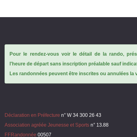
Pour le rendez-vous voir le détail de la rando, pr
l'heure de départ sans inscription préalable sauf indica
Les randonnées peuvent être inscrites ou annulées la ve
Déclaration en Préfecture
n° W 34 300 26 43
Association agréée Jeunesse et Sports
n° 13.88
FFRandonnée
00507