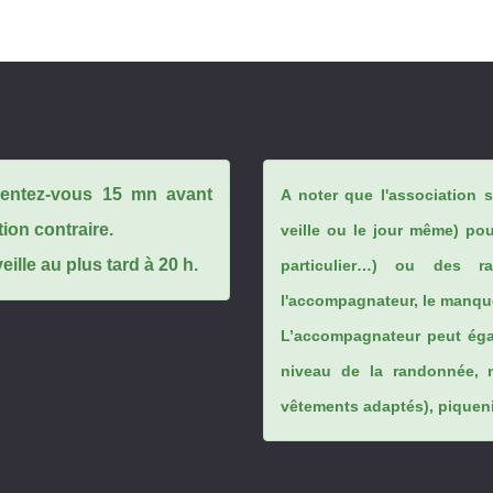
ésentez-vous 15 mn avant
A noter que l'association 
tion contraire.
veille ou le jour même) po
ille au plus tard à 20 h.
particulier…) ou des rai
l'accompagnateur, le manque
L’accompagnateur peut éga
niveau de la randonnée, 
vêtements adaptés), piqueniq