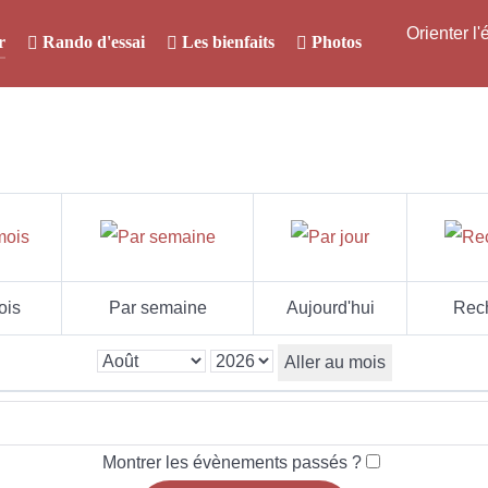
Orienter l
r
Rando d'essai
Les bienfaits
Photos
ois
Par semaine
Aujourd'hui
Rec
Aller au mois
Montrer les évènements passés ?