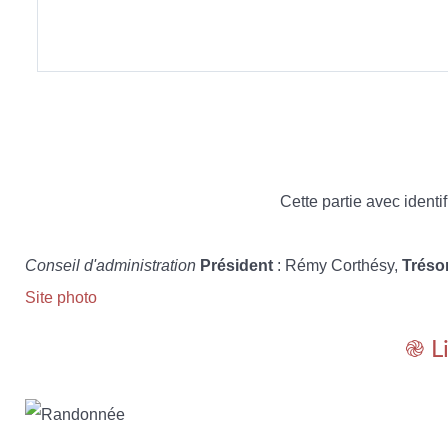
Cette partie avec identif
Conseil d'administration
Président
: Rémy Corthésy,
Tréso
Site photo
֎ L