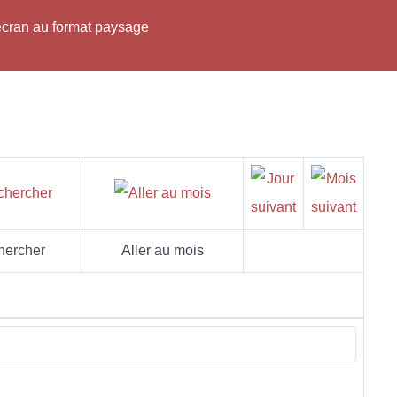
'écran au format paysage
hercher
Aller au mois