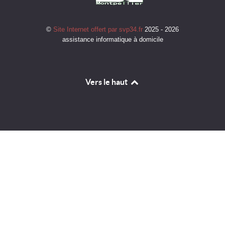
©
Site Internet offert par svp34.fr
2025 - 2026
assistance informatique à domicile
Vers le haut