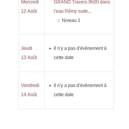
Mercredi
GRAND Travers 9h00 dans
12 Août
l'eau Rémy suite...
:: Niveau 1
Jeudi
Il n'y a pas d'évènement à
13 Août
cette date
Vendredi
Il n'y a pas d'évènement à
14 Août
cette date