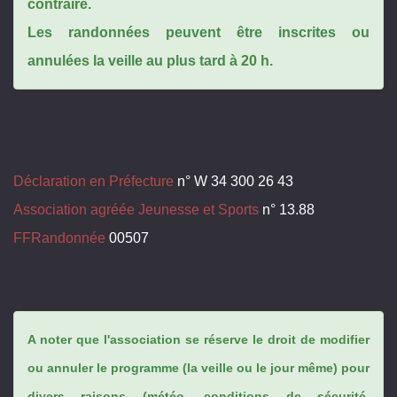
contraire.
Les randonnées peuvent être inscrites ou
annulées la veille au plus tard à 20 h.
Déclaration en Préfecture
n° W 34 300 26 43
Association agréée Jeunesse et Sports
n° 13.88
FFRandonnée
00507
A noter que l'association se réserve le droit de modifier
ou annuler le programme (la veille ou le jour même) pour
divers raisons (météo, conditions de sécurité,