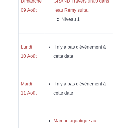
Dimanche
GRAND Travers 9h00 dans
09 Août
l'eau Rémy suite...
:: Niveau 1
Lundi
Il n'y a pas d'évènement à
10 Août
cette date
Mardi
Il n'y a pas d'évènement à
11 Août
cette date
Marche aquatique au