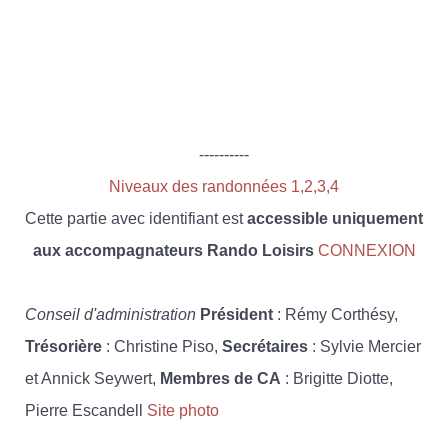
----------
Niveaux des randonnées 1,2,3,4
Cette partie avec identifiant est
accessible uniquement
aux accompagnateurs Rando Loisirs
CONNEXION
Conseil d'administration
Président
: Rémy Corthésy,
Trésorière
: Christine Piso,
Secrétaires
: Sylvie Mercier
et Annick Seywert,
Membres de CA
: Brigitte Diotte,
Pierre Escandell
Site photo