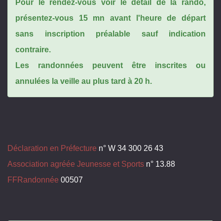
Pour le rendez-vous voir le détail de la rando,
présentez-vous 15 mn avant l'heure de départ
sans inscription préalable sauf indication
contraire.
Les randonnées peuvent être inscrites ou
annulées la veille au plus tard à 20 h.
Déclaration en Préfecture
n° W 34 300 26 43
Association agréée Jeunesse et Sports
n° 13.88
FFRandonnée
00507