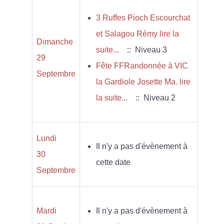
3 Ruffes Pioch Escourchat
et Salagou Rémy lire la
Dimanche
suite...
:: Niveau 3
29
Fête FFRandonnée à VIC
Septembre
la Gardiole Josette Ma. lire
la suite...
:: Niveau 2
Lundi
Il n'y a pas d'évènement à
30
cette date
Septembre
Mardi
Il n'y a pas d'évènement à