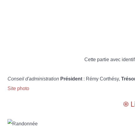
Cette partie avec identif
Conseil d'administration
Président
: Rémy Corthésy,
Tréso
Site photo
֎ L