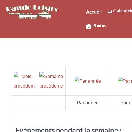
Calendri
Accueil
Photos
Par année
Par m
Évènements pendant la semaine :