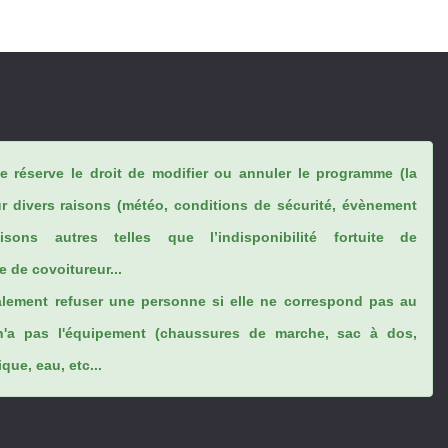
se réserve le droit de modifier ou annuler le programme (la
ur divers raisons (météo, conditions de sécurité, évènement
sons autres telles que l’indisponibilité fortuite de
 de covoitureur...
lement refuser une personne si elle ne correspond pas au
n'a pas l'équipement (chaussures de marche, sac à dos,
ue, eau, etc...