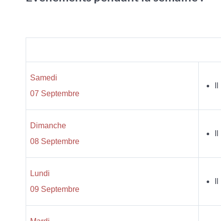
Samedi
I
07 Septembre
Dimanche
I
08 Septembre
Lundi
I
09 Septembre