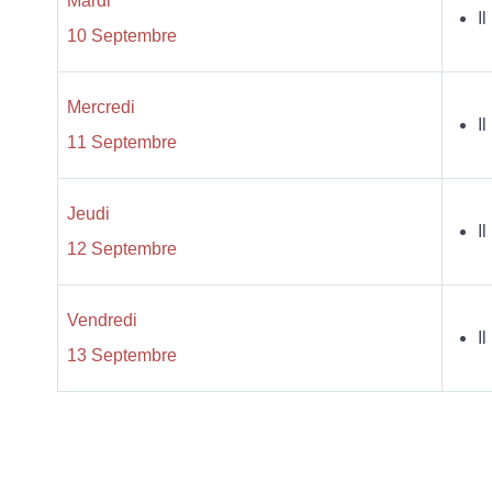
Mardi
I
10 Septembre
Mercredi
I
11 Septembre
Jeudi
I
12 Septembre
Vendredi
I
13 Septembre