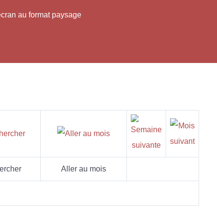
'écran au format paysage
ercher
Aller au mois