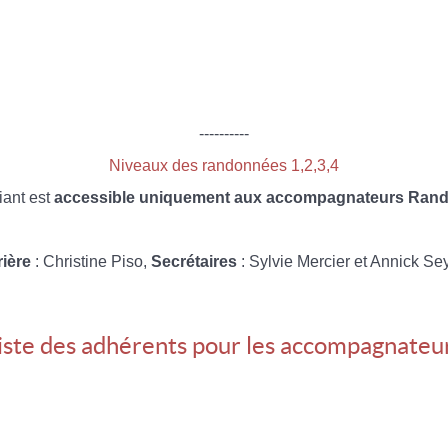
----------
Niveaux des randonnées 1,2,3,4
iant est
accessible uniquement aux accompagnateurs Rando
rière
: Christine Piso,
Secrétaires
: Sylvie Mercier et Annick Se
iste des adhérents pour les accompagnateu