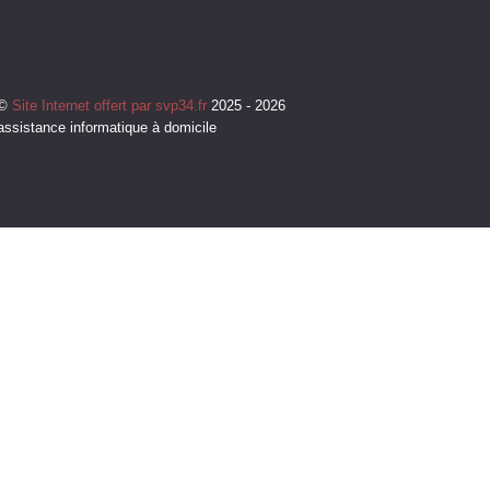
©
Site Internet offert par svp34.fr
2025 - 2026
assistance informatique à domicile