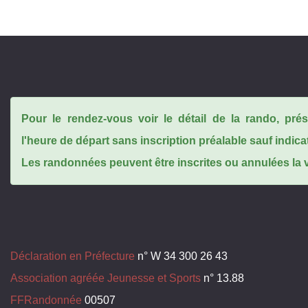
Pour le rendez-vous voir le détail de la rando, pr
l'heure de départ sans inscription préalable sauf indica
Les randonnées peuvent être inscrites ou annulées la ve
Déclaration en Préfecture
n° W 34 300 26 43
Association agréée Jeunesse et Sports
n° 13.88
FFRandonnée
00507