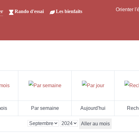
Orienter l
er
Rando d'essai
Les bienfaits
ois
Par semaine
Aujourd'hui
Rech
Aller au mois