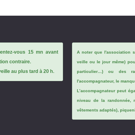
ésentez-vous 15 mn avant
A noter que l'association 
tion contraire.
veille ou le jour même) po
ille au plus tard à 20 h.
particulier…) ou des rai
l'accompagnateur, le manque
L’accompagnateur peut éga
niveau de la randonnée, 
vêtements adaptés), piqueniq