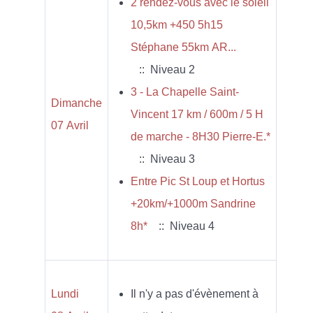
2 rendez-vous avec le soleil
10,5km +450 5h15
Stéphane 55km AR...
:: Niveau 2
3 - La Chapelle Saint-
Dimanche
Vincent 17 km / 600m / 5 H
07 Avril
de marche - 8H30 Pierre-E.*
:: Niveau 3
Entre Pic St Loup et Hortus
+20km/+1000m Sandrine
8h*
:: Niveau 4
Lundi
Il n'y a pas d'évènement à