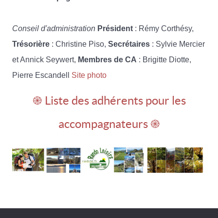
Conseil d'administration
Président
: Rémy Corthésy,
Trésorière
: Christine Piso,
Secrétaires
: Sylvie Mercier
et Annick Seywert,
Membres de CA
: Brigitte Diotte,
Pierre Escandell
Site photo
֎ Liste des adhérents pour les
accompagnateurs ֎