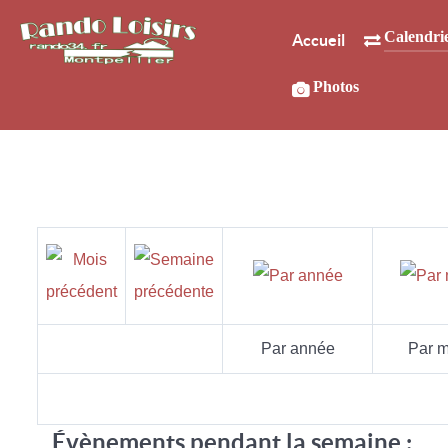
Calendri
Accueil
Photos
Par année
Par m
Évènements pendant la semaine :