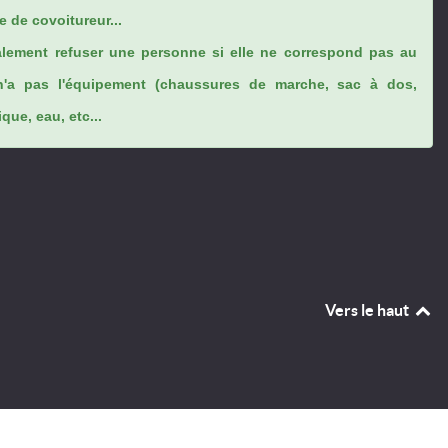
 de covoitureur...
lement refuser une personne si elle ne correspond pas au
n'a pas l'équipement (chaussures de marche, sac à dos,
ue, eau, etc...
Vers le haut