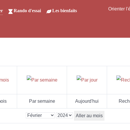
Orienter l
er
Rando d'essai
Les bienfaits
ois
Par semaine
Aujourd'hui
Rech
Aller au mois