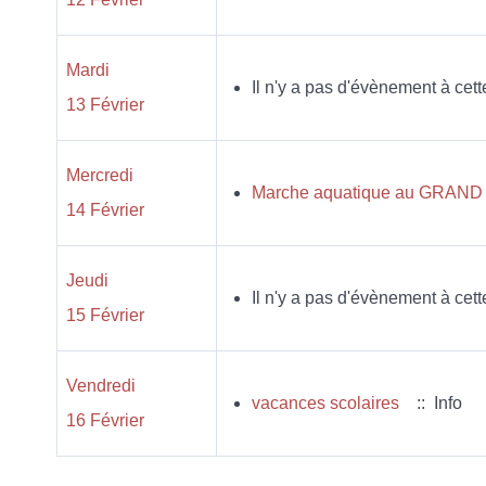
Mardi
Il n'y a pas d'évènement à cett
13 Février
Mercredi
Marche aquatique au GRAND Tr
14 Février
Jeudi
Il n'y a pas d'évènement à cett
15 Février
Vendredi
vacances scolaires
:: Info
16 Février