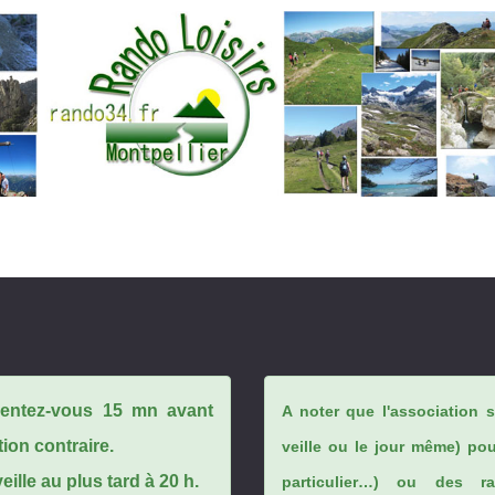
ésentez-vous 15 mn avant
A noter que l'association 
tion contraire.
veille ou le jour même) po
ille au plus tard à 20 h.
particulier…) ou des rai