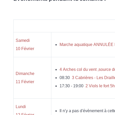
Samedi
Marche aquatique ANNULÉE
10 Février
4 Arches col du vent ,source du
Dimanche
08:30
3 Cabrières - Les Drail
11 Février
17:30 - 19:00
2 Viols le fort
Lundi
Il n'y a pas d'évènement à cett
12 Février