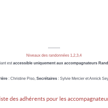
----------
Niveaux des randonnées 1,2,3,4
iant est
accessible uniquement aux accompagnateurs Rando
rière
: Christine Piso,
Secrétaires
: Sylvie Mercier et Annick Se
iste des adhérents pour les accompagnateu