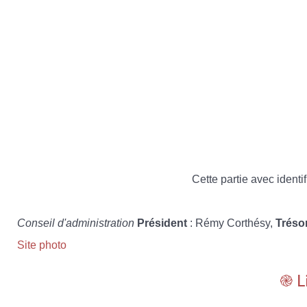
Cette partie avec identif
Conseil d'administration
Président
: Rémy Corthésy,
Tréso
Site photo
֎ L