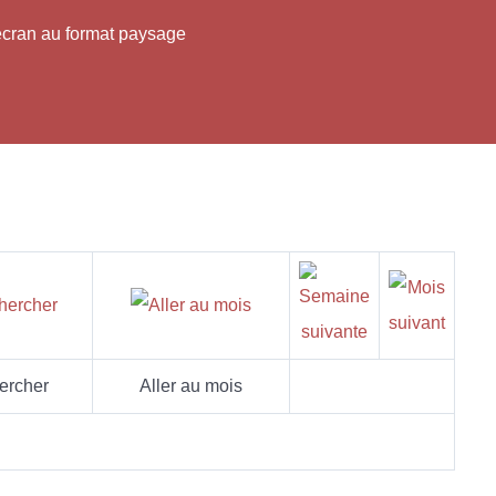
'écran au format paysage
ercher
Aller au mois