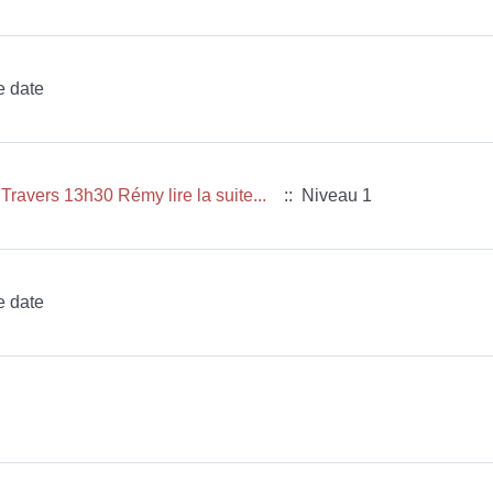
e date
avers 13h30 Rémy lire la suite...
:: Niveau 1
e date