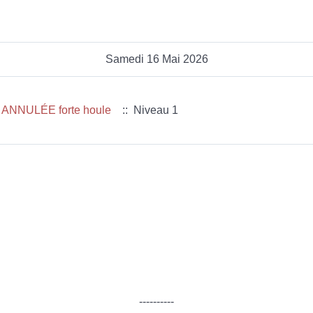
Samedi 16 Mai 2026
e ANNULÉE forte houle
:: Niveau 1
----------