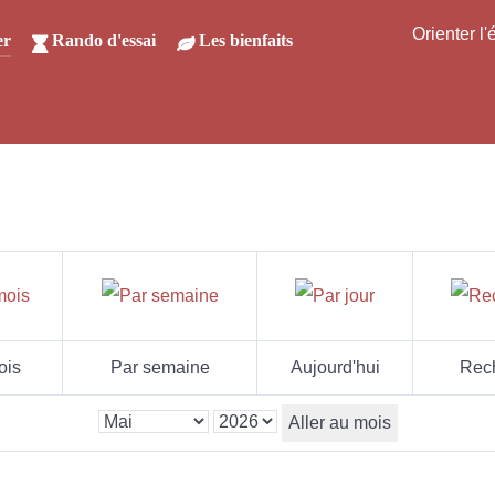
Orienter l
er
Rando d'essai
Les bienfaits
ois
Par semaine
Aujourd'hui
Rec
Aller au mois