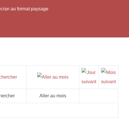
'écran au format paysage
hercher
Aller au mois