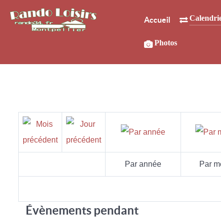
Calendri
Accueil
Photos
Par année
Par m
Évènements pendant