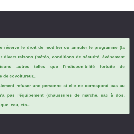
se réserve le droit de modifier ou annuler le programme (la
ur divers raisons (météo, conditions de sécurité, évènement
sons autres telles que l’indisponibilité fortuite de
 de covoitureur...
lement refuser une personne si elle ne correspond pas au
n'a pas l'équipement (chaussures de marche, sac à dos,
ue, eau, etc...