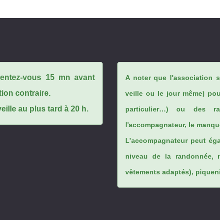
ésentez-vous 15 mn avant
A noter que l'association 
tion contraire.
veille ou le jour même) po
ille au plus tard à 20 h.
particulier…) ou des rai
l'accompagnateur, le manque
L’accompagnateur peut éga
niveau de la randonnée, 
vêtements adaptés), piqueniq