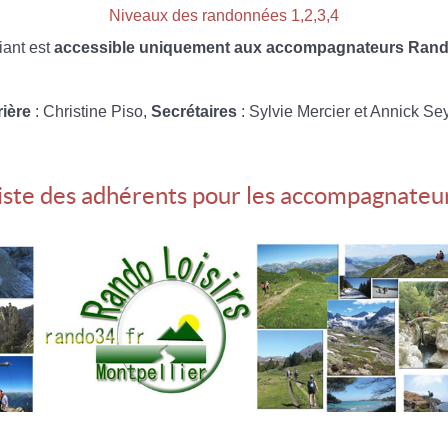
Niveaux des randonnées 1,2,3,4
iant est
accessible uniquement aux accompagnateurs Rando
rière
: Christine Piso,
Secrétaires
: Sylvie Mercier et Annick Se
iste des adhérents pour les accompagnateu