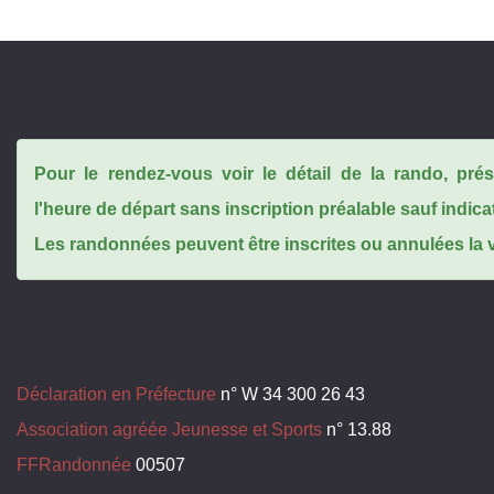
Pour le rendez-vous voir le détail de la rando, pr
l'heure de départ sans inscription préalable sauf indica
Les randonnées peuvent être inscrites ou annulées la ve
Déclaration en Préfecture
n° W 34 300 26 43
Association agréée Jeunesse et Sports
n° 13.88
FFRandonnée
00507