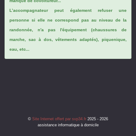
manque de covoitureur...
L’accompagnateur peut également refuser une
personne si elle ne correspond pas au niveau de la
randonnée, n'a pas l'équipement (chaussures de
marche, sac à dos, vêtements adaptés), piquenique,
eau, etc...
©
Site Internet offert par svp34.fr
2025 - 2026
assistance informatique à domicile