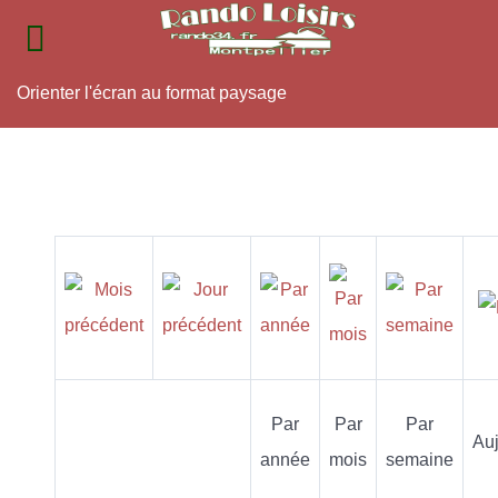
Orienter l'écran au format paysage
Par
Par
Par
Auj
année
mois
semaine