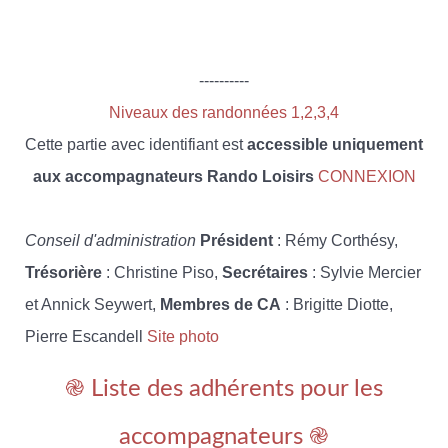
----------
Niveaux des randonnées 1,2,3,4
Cette partie avec identifiant est
accessible uniquement
aux accompagnateurs Rando Loisirs
CONNEXION
Conseil d'administration
Président
: Rémy Corthésy,
Trésorière
: Christine Piso,
Secrétaires
: Sylvie Mercier
et Annick Seywert,
Membres de CA
: Brigitte Diotte,
Pierre Escandell
Site photo
֎ Liste des adhérents pour les
accompagnateurs ֎