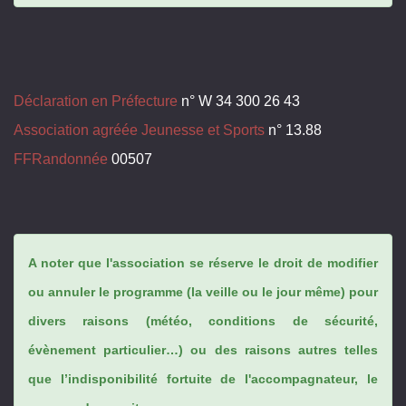
Déclaration en Préfecture
n° W 34 300 26 43
Association agréée Jeunesse et Sports
n° 13.88
FFRandonnée
00507
A noter que l'association se réserve le droit de modifier
ou annuler le programme (la veille ou le jour même) pour
divers raisons (météo, conditions de sécurité,
évènement particulier…) ou des raisons autres telles
que l’indisponibilité fortuite de l'accompagnateur, le