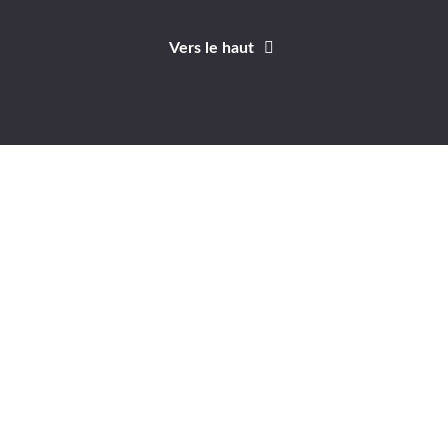
Vers le haut
Identifiant