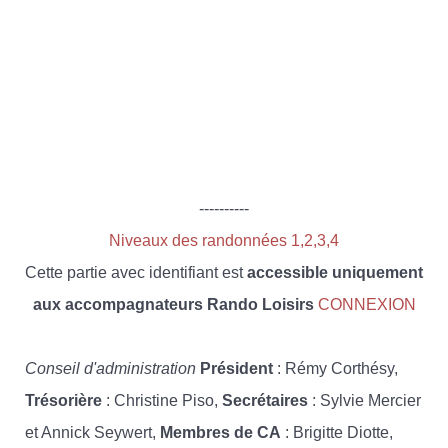
----------
Niveaux des randonnées 1,2,3,4
Cette partie avec identifiant est
accessible uniquement
aux accompagnateurs Rando Loisirs
CONNEXION
Conseil d'administration
Président
: Rémy Corthésy,
Trésorière
: Christine Piso,
Secrétaires
: Sylvie Mercier
et Annick Seywert,
Membres de CA
: Brigitte Diotte,