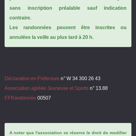
sans inscription préalable sauf indication
contraire.
Les randonnées peuvent être inscrites ou
annulées la veille au plus tard à 20 h.
Déclaration en Préfecture
n° W 34 300 26 43
Association agréée Jeunesse et Sports
n° 13.88
FFRandonnée
00507
A noter que l'association se réserve le droit de modifier