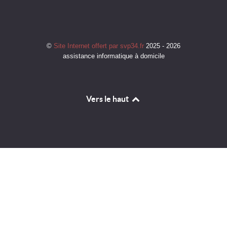
©
Site Internet offert par svp34.fr
2025 - 2026
assistance informatique à domicile
Vers le haut